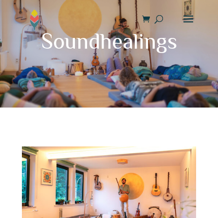
Soundhealings