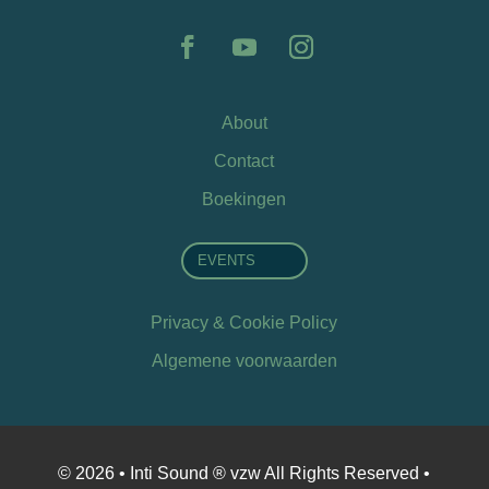
About
Contact
Boekingen
EVENTS
Privacy & Cookie Policy
Algemene voorwaarden
© 2026 • Inti Sound ® vzw All Rights Reserved •