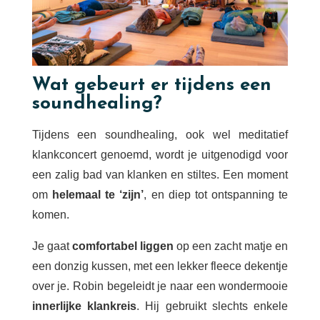
Wat gebeurt er tijdens een
soundhealing?
Tijdens een soundhealing, ook wel meditatief
klankconcert genoemd, wordt je uitgenodigd voor
een zalig bad van klanken en stiltes. Een moment
om
helemaal te ‘zijn’
, en diep tot ontspanning te
komen.
Je gaat
comfortabel liggen
op een zacht matje en
een donzig kussen, met een lekker fleece dekentje
over je. Robin begeleidt je naar een wondermooie
innerlijke klankreis
. Hij gebruikt slechts enkele