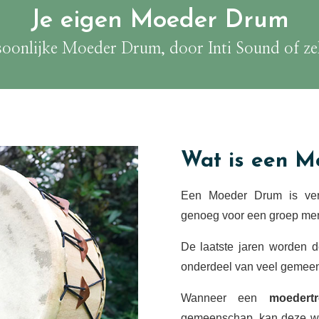
Je eigen Moeder Drum
soonlijke Moeder Drum, door Inti Sound of ze
Wat is een 
Een Moeder Drum is ver
genoeg voor een groep m
De laatste jaren worden d
onderdeel van veel gemee
Wanneer een
moedertr
gemeenschap, kan deze wo