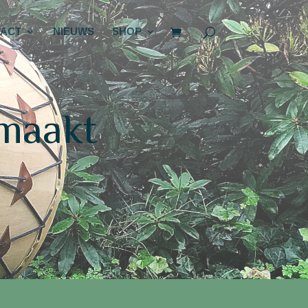
ACT
NIEUWS
SHOP
maakt