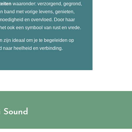
teiten
waaronder: verzorgend, gegrond,
n band met vorige levens, genieten,
moedigheid en overvloed. Door haar
het ook een symbool van rust en vrede.
n zijn ideaal om je te begeleiden op
 naar heelheid en verbinding.
i Sound