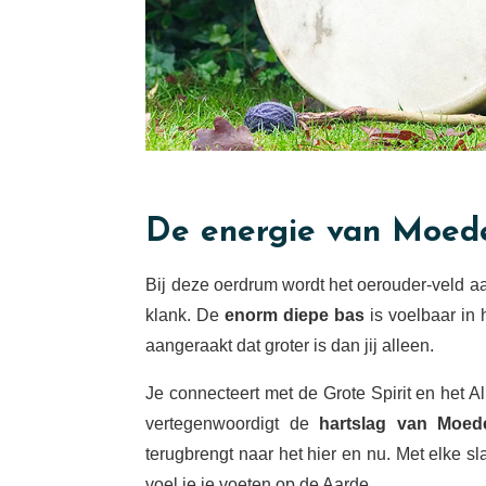
De energie van Moed
Bij deze oerdrum wordt het oerouder-veld aa
klank. De
enorm diepe bas
is voelbaar in 
aangeraakt dat groter is dan jij alleen.
Je connecteert met de Grote Spirit en het A
vertegenwoordigt de
hartslag van Moed
terugbrengt naar het hier en nu. Met elke sl
voel je je voeten op de Aarde.