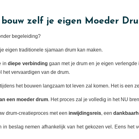
 bouw zelf je eigen Moeder Dr
onder begeleiding?
 je eigen traditionele sjamaan drum kan maken.
e in
diepe verbinding
gaan met je drum en je eigen verlengde 
l het vervaardigen van de drum.
tijdens het bouwen langzaam tot leven zal komen. Het is een z
 van een moeder drum
. Het proces zal je volledig in het NU bre
uw drum-creatieproces met een
inwijdingsreis
, een
dankbaarhe
 in beslag nemen afhankelijk van het gekozen vel. Eens het v