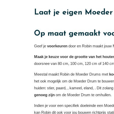
Laat je eigen Moeder
Op maat gemaakt voo
Geef je
voorkeuren
door en Robin maakt jouw
Maak je keuze voor de grootte van het houte
doorsnee van 80 cm, 100 cm, 120 cm of 140 c
Meestal maakt Robin de Moeder Drums met
ko
het ook mogelijk om de Moeder Drum te bouwe
huiden: stier, paard, , kameel, eland, . Dit zola
genoeg zijn
om de Moeder Drum te omhullen.
Indien je voor een specifiek doeleinde een Mo
kan Robin dit ook voor jou bouwen richtprijs stat