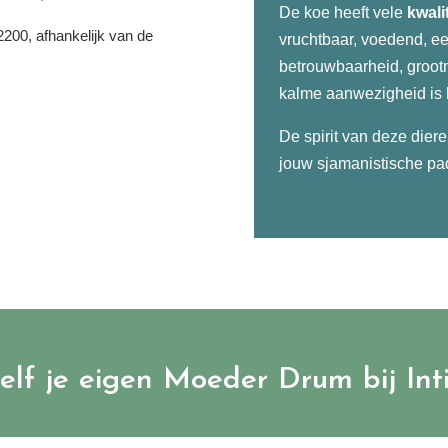
De koe heeft vele
kwali
200, afhankelijk van de
vruchtbaar, voedend, ee
betrouwbaarheid, groot
kalme aanwezigheid is 
De spirit van deze diere
jouw sjamanistische pad
elf je eigen Moeder Drum bij Int