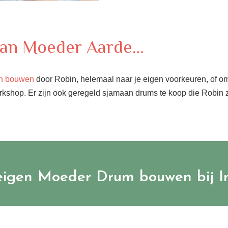
 van Moeder Aarde…
en bouwen
door Robin, helemaal naar je eigen voorkeuren, of om
rkshop. Er zijn ook geregeld sjamaan drums te koop die Robin 
eigen Moeder Drum bouwen bij I