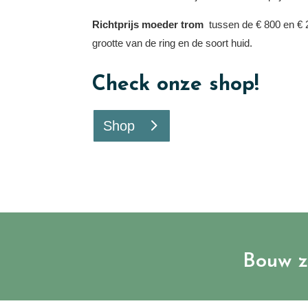
Richtprijs moeder trom
tussen de € 800 en € 2
grootte van de ring en de soort huid.
Check onze shop!
Shop
Bouw z