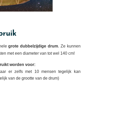
bruik
hele
grote dubbelzijdige drum
. Ze kunnen
en met een diameter van tot wel 140 cm!
uikt worden voor:
aar er zelfs met 10 mensen tegelijk kan
ijk van de grootte van de drum)