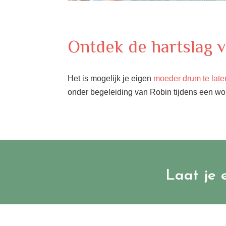
Ontdek de hartslag
Het is mogelijk je eigen
moeder drum te lat
onder begeleiding van Robin tijdens een wo
Laat je 