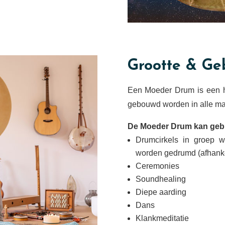
Grootte & Ge
Een Moeder Drum is een 
gebouwd worden in alle mat
De Moeder Drum kan gebr
Drumcirkels in groep w
worden gedrumd (afhankel
Ceremonies
Soundhealing
Diepe aarding
Dans
Klankmeditatie