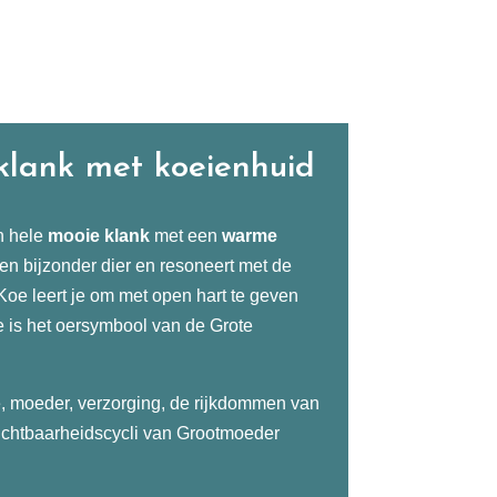
lank met koeienhuid
n hele
mooie
klank
met een
warme
een bijzonder dier en resoneert met de
 Koe leert je om met open hart te geven
e is het oersymbool van de Grote
, moeder, verzorging, de rijkdommen van
chtbaarheidscycli van Grootmoeder