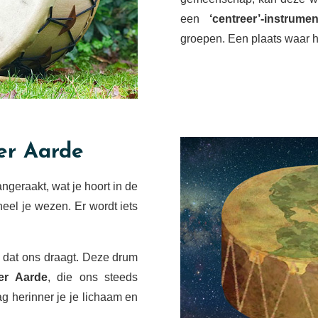
een
‘centreer’-instrumen
groepen. Een plaats waar h
er Aarde
ngeraakt, wat je hoort in de
heel je wezen. Er wordt iets
l dat ons draagt. Deze drum
er Aarde
, die ons steeds
ag herinner je je lichaam en