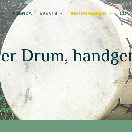
AGENDA
EVENTS
INSTRUMENTEN
CONT
er Drum, handge