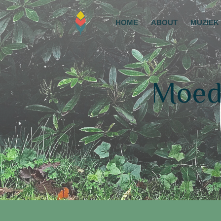
HOME
ABOUT
MUZIEK
Moed