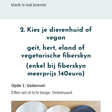
klank is wat boemie
2. Kies je dierenhuid of
vegan
geit, hert, eland of
vegetarische fiberskyn
(enkel bij fiberskyn
meerprijs 140euro)
Optie 1: Geitenvel:
Effen wit of licht beige. Onbehaard.