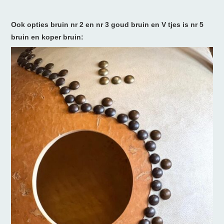
Ook opties bruin nr 2 en nr 3 goud bruin en V tjes is nr 5
bruin en koper bruin: