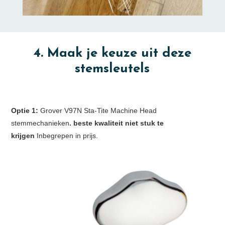
4. Maak je keuze uit deze
stemsleutels
Optie 1:
Grover V97N Sta-Tite Machine Head
stemmechanieken
. beste kwaliteit niet stuk te
krijgen
Inbegrepen in prijs.