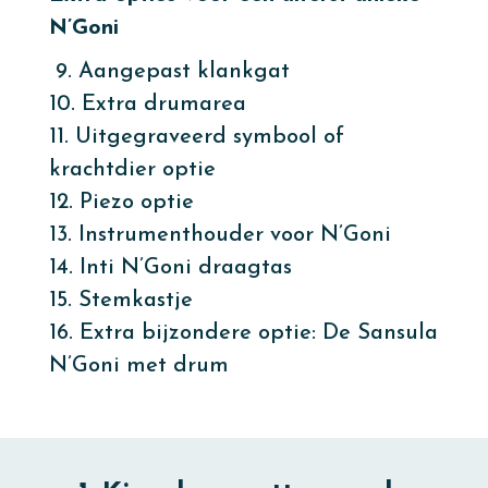
N’Goni
9. Aangepast klankgat
10. Extra drumarea
11. Uitgegraveerd symbool of
krachtdier optie
12. Piezo optie
13. Instrumenthouder voor N’Goni
14. Inti N’Goni draagtas
15. Stemkastje
16. Extra bijzondere optie: De Sansula
N’Goni met drum