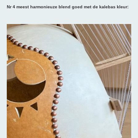
Nr 4 meest harmonieuze blend goed met de kalebas kleur: