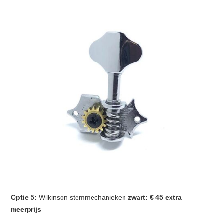
Optie 5:
Wilkinson
stemmechanieken
zwart: € 45 extra
meerprijs