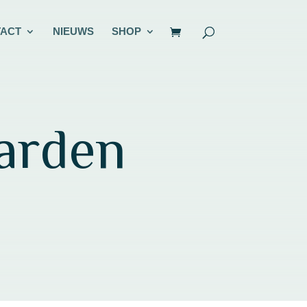
ACT
NIEUWS
SHOP
arden