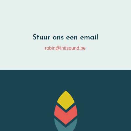
Stuur ons een email
robin@intisound.be