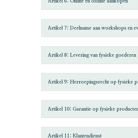
Artikel 6: Online en offline aankopen
Artikel 7: Deelname aan workshops en e
Artikel 8: Levering van fysieke goederen
Artikel 9: Herroepingsrecht op fysieke 
Artikel 10: Garantie op fysieke producte
Artikel 11: Klantendienst