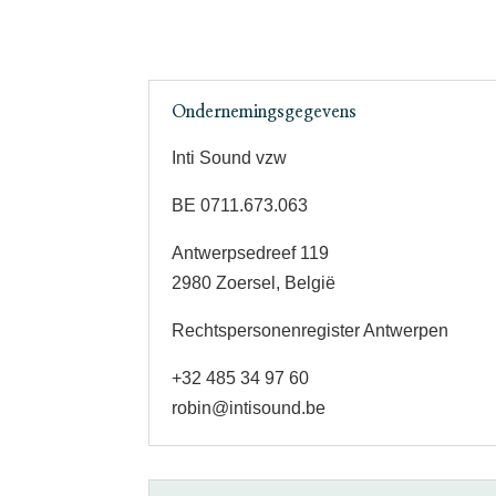
Ondernemingsgegevens
Inti Sound vzw
BE 0711.673.063
Antwerpsedreef 119
2980 Zoersel, België
Rechtspersonenregister Antwerpen
+32 485 34 97 60
robin@intisound.be