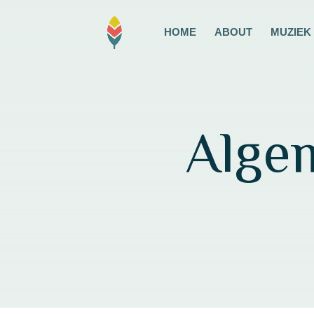
HOME
ABOUT
MUZIEK
Alge