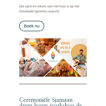
(de oprit en inkom van het huis is op het
Goudveld (groene carport).
Boek nu
Ceremoniële Sjamaan
drum bouw workshop de