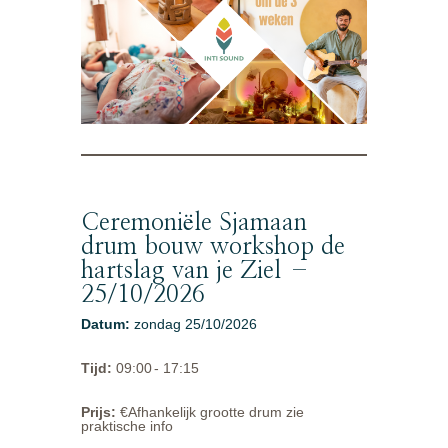
Ceremoniële Sjamaan
drum bouw workshop de
hartslag van je Ziel –
25/10/2026
Datum
:
zondag 25/10/2026
Tijd
:
09:00
- 17:15
Prijs
:
€Afhankelijk grootte drum zie
praktische info