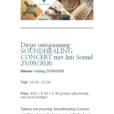
Diepe ontspanning
SOUNDHEALING
CONCERT met Inti Sound
25/09/2026
Datum
:
vrijdag 25/09/2026
Tijd
:
19:30
- 21:30
Prijs
:
€25 < € 30 < € 35 jij kiest afhankelijk
van jouw budget
Tijdens het prachtig Soundhealing Concert