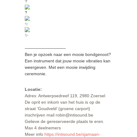
—————————–
Ben je opzoek naar een mooie bondgenoot?
Een instrument dat jouw mooie vibraties kan
weergeven. Met een mooie inwijding
ceremonie.
Locatie:
Adres: Antwerpsedreef 119, 2980 Zoersel
De oprit en inkom van het huis is op de
straat ‘Goudveld’ (groene carport)
inschrijven mail robin@intisound.be
Gelieve de gereserveerde plaats te eren.
Max 4 deelnemers
Meer info
https://intisound.be/sjamaan-