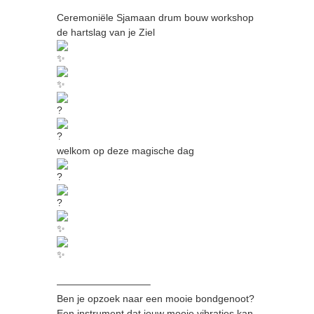
Ceremoniële Sjamaan drum bouw workshop
de hartslag van je Ziel
welkom op deze magische dag
—————————–
Ben je opzoek naar een mooie bondgenoot?
Een instrument dat jouw mooie vibraties kan