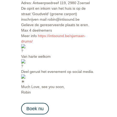
Adres: Antwerpsedreef 119, 2980 Zoersel
De oprit en inkom van het huis is op de
straat ‘Goudveld’ (groene carport)
inschrijven mail robin@intisound.be
Gelieve de gereserveerde plaats te eren.
Max 4 deelnemers
Meer info
https://intisound.be/sjamaan-
drums/
Van harte welkom
Deel gerust het evenement op social media.
Much Love, see you soon,
Robin
Boek nu