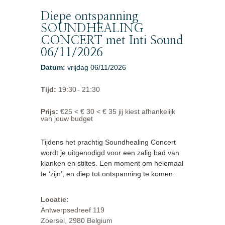
Diepe ontspanning
SOUNDHEALING
CONCERT met Inti Sound
06/11/2026
Datum
:
vrijdag 06/11/2026
Tijd
:
19:30
- 21:30
Prijs
:
€25 < € 30 < € 35 jij kiest afhankelijk
van jouw budget
Tijdens het prachtig Soundhealing Concert
wordt je uitgenodigd voor een zalig bad van
klanken en stiltes. Een moment om helemaal
te ‘zijn’, en diep tot ontspanning te komen.
Locatie:
Antwerpsedreef 119
Zoersel, 2980 Belgium