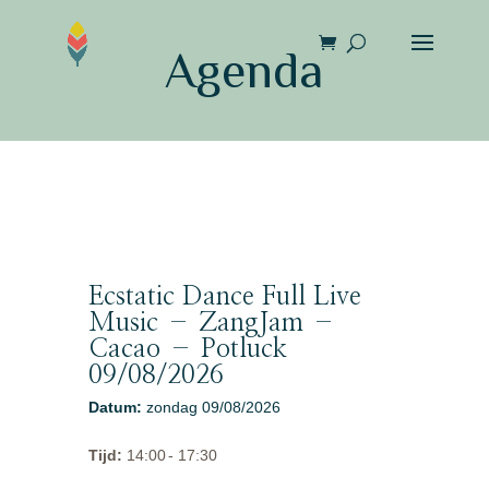
Agenda
Ecstatic Dance Full Live
Music – ZangJam –
Cacao – Potluck
09/08/2026
Datum
:
zondag 09/08/2026
Tijd
:
14:00
- 17:30