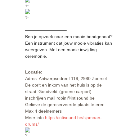
—————————–
Ben je opzoek naar een mooie bondgenoot?
Een instrument dat jouw mooie vibraties kan
weergeven. Met een mooie inwijding
ceremonie.
Locatie:
Adres: Antwerpsedreef 119, 2980 Zoersel
De oprit en inkom van het huis is op de
straat ‘Goudveld’ (groene carport)
inschrijven mail robin@intisound.be
Gelieve de gereserveerde plaats te eren.
Max 4 deelnemers
Meer info
https://intisound.be/sjamaan-
drums/