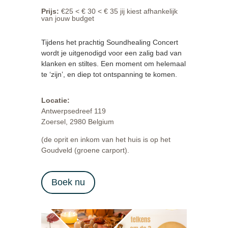
Prijs
:
€25 < € 30 < € 35 jij kiest afhankelijk
van jouw budget
Tijdens het prachtig Soundhealing Concert
wordt je uitgenodigd voor een zalig bad van
klanken en stiltes. Een moment om helemaal
te ‘zijn’, en diep tot ontspanning te komen.
Locatie:
Antwerpsedreef 119
Zoersel, 2980 Belgium
(de oprit en inkom van het huis is op het
Goudveld (groene carport).
Boek nu