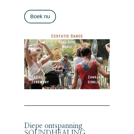
Boek nu
Diepe ontspanning
SOUNDHEALING