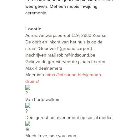
weergeven. Met een mooie inwijding
ceremonie.
Locatie:
Adres: Antwerpsedreef 119, 2980 Zoersel
De oprit en inkom van het huis is op de
straat ‘Goudveld’ (groene carport)
inschrijven mail robin@intisound.be
Gelieve de gereserveerde plaats te eren.
Max 4 deelnemers
Meer info
https://intisound.be/sjamaan-
drums/
Van harte welkom
Deel gerust het evenement op social media.
Much Love, see you soon,