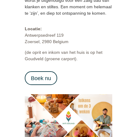
wordt je uitgenodigd voor een zalig bad van
klanken en stiltes. Een moment om helemaal
te ‘zijn’, en diep tot ontspanning te komen.
Locatie:
Antwerpsedreef 119
Zoersel, 2980 Belgium
(de oprit en inkom van het huis is op het
Goudveld (groene carport).
Boek nu