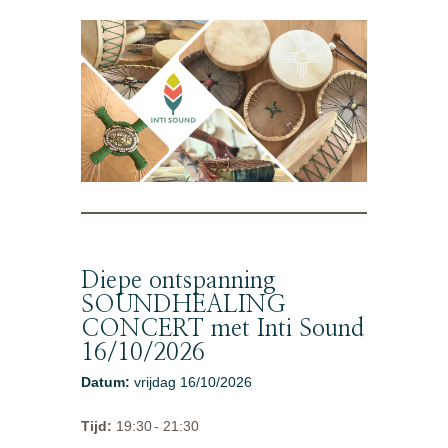
Diepe ontspanning
SOUNDHEALING
CONCERT met Inti Sound
16/10/2026
Datum
:
vrijdag 16/10/2026
Tijd
:
19:30
- 21:30