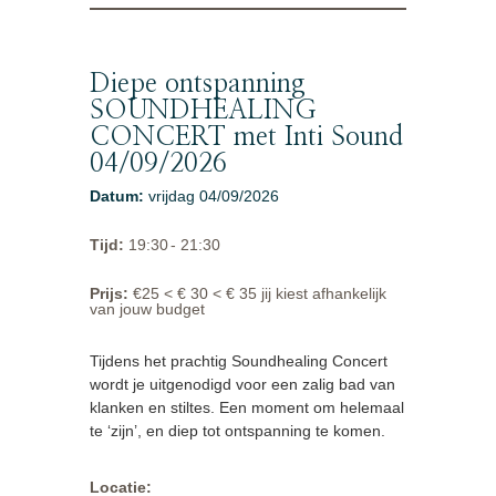
Diepe ontspanning
SOUNDHEALING
CONCERT met Inti Sound
04/09/2026
Datum
:
vrijdag 04/09/2026
Tijd
:
19:30
- 21:30
Prijs
:
€25 < € 30 < € 35 jij kiest afhankelijk
van jouw budget
Tijdens het prachtig Soundhealing Concert
wordt je uitgenodigd voor een zalig bad van
klanken en stiltes. Een moment om helemaal
te ‘zijn’, en diep tot ontspanning te komen.
Locatie: