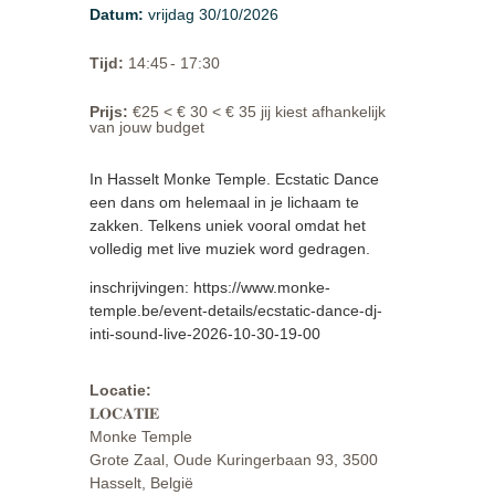
Datum
:
vrijdag 30/10/2026
Tijd
:
14:45
- 17:30
Prijs
:
€25 < € 30 < € 35 jij kiest afhankelijk
van jouw budget
In Hasselt Monke Temple. Ecstatic Dance
een dans om helemaal in je lichaam te
zakken. Telkens uniek vooral omdat het
volledig met live muziek word gedragen.
inschrijvingen: https://www.monke-
temple.be/event-details/ecstatic-dance-dj-
inti-sound-live-2026-10-30-19-00
Locatie:
𝐋𝐎𝐂𝐀𝐓𝐈𝐄
Monke Temple
Grote Zaal, Oude Kuringerbaan 93, 3500
Hasselt, België