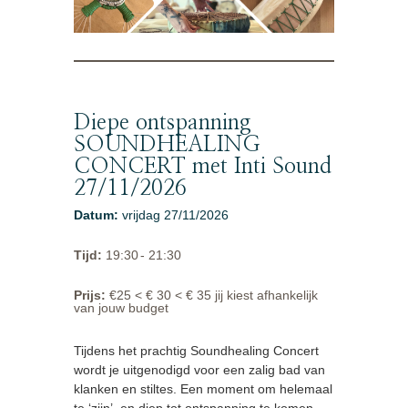
Diepe ontspanning
SOUNDHEALING
CONCERT met Inti Sound
27/11/2026
Datum
:
vrijdag 27/11/2026
Tijd
:
19:30
- 21:30
Prijs
:
€25 < € 30 < € 35 jij kiest afhankelijk
van jouw budget
Tijdens het prachtig Soundhealing Concert
wordt je uitgenodigd voor een zalig bad van
klanken en stiltes. Een moment om helemaal