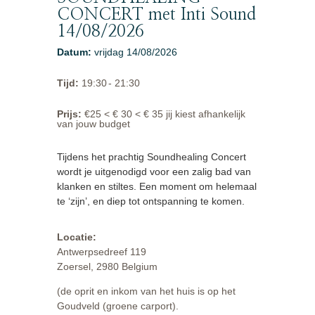
CONCERT met Inti Sound
14/08/2026
Datum
:
vrijdag 14/08/2026
Tijd
:
19:30
- 21:30
Prijs
:
€25 < € 30 < € 35 jij kiest afhankelijk
van jouw budget
Tijdens het prachtig Soundhealing Concert
wordt je uitgenodigd voor een zalig bad van
klanken en stiltes. Een moment om helemaal
te ‘zijn’, en diep tot ontspanning te komen.
Locatie:
Antwerpsedreef 119
Zoersel, 2980 Belgium
(de oprit en inkom van het huis is op het
Goudveld (groene carport).