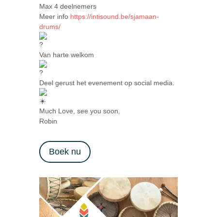
Max 4 deelnemers
Meer info
https://intisound.be/sjamaan-
drums/
Van harte welkom
Deel gerust het evenement op social media.
Much Love, see you soon,
Robin
Boek nu