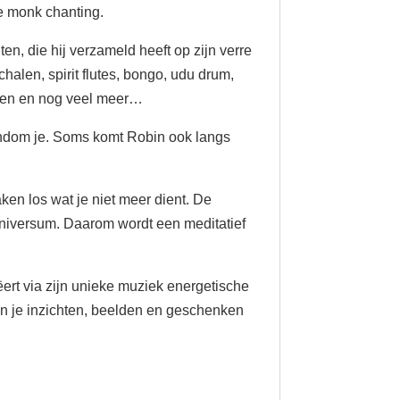
e monk chanting.
en, die hij verzameld heeft op zijn verre
chalen, spirit flutes, bongo, udu drum,
alen en nog veel meer…
rondom je. Soms komt Robin ook langs
ken los wat je niet meer dient. De
 universum. Daarom wordt een meditatief
ëert via zijn unieke muziek energetische
kan je inzichten, beelden en geschenken