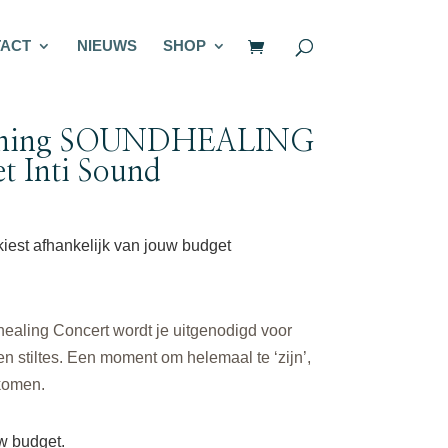
ACT
NIEUWS
SHOP
anning SOUNDHEALING
Inti Sound
 kiest afhankelijk van jouw budget
healing Concert wordt je uitgenodigd voor
n stiltes. Een moment om helemaal te ‘zijn’,
 komen.
uw budget.