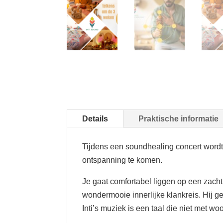
Details
Praktische informatie
Tijdens een soundhealing concert wordt 
ontspanning te komen.
Je gaat comfortabel liggen op een zacht
wondermooie innerlijke klankreis. Hij g
Inti’s muziek is een taal die niet met woor