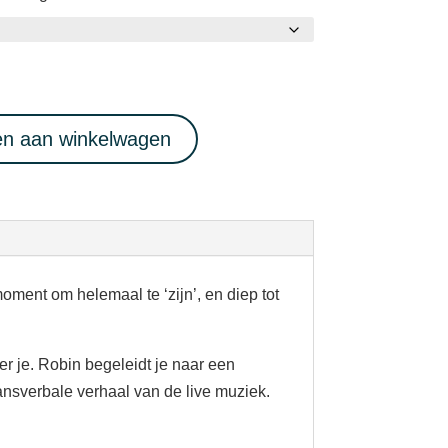
n aan winkelwagen
oment om helemaal te ‘zijn’, en diep tot
r je. Robin begeleidt je naar een
ransverbale verhaal van de live muziek.