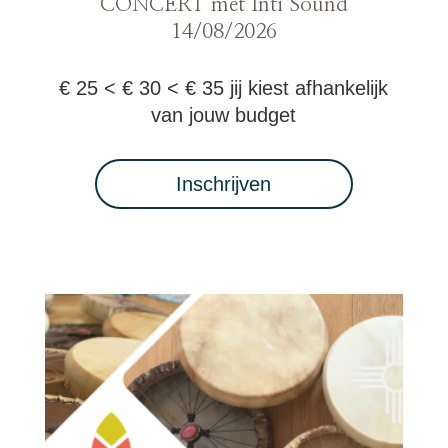
CONCERT met Inti Sound
14/08/2026
€ 25 < € 30 < € 35 jij kiest afhankelijk
van jouw budget
Inschrijven