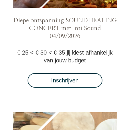
Diepe ontspanning SOUNDHEALING
CONCERT met Inti Sound
04/09/2026
€ 25 < € 30 < € 35 jij kiest afhankelijk
van jouw budget
Inschrijven