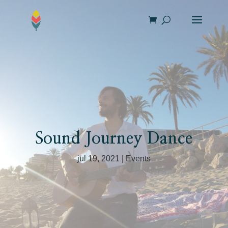
Sound Journey Dance
jul 19, 2021
Events