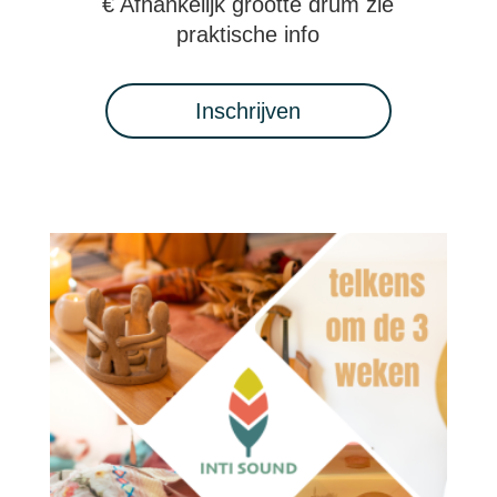
€ Afhankelijk grootte drum zie
praktische info
Inschrijven