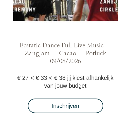
Ecstatic Dance Full Live Music –
ZangJam – Cacao – Potluck
09/08/2026
€ 27 < € 33 < € 38 jij kiest afhankelijk
van jouw budget
Inschrijven