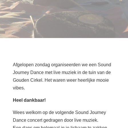
Afgelopen zondag organiseerden we een Sound
Journey Dance met live muziek in de tuin van de
Gouden Cirkel. Het waren weer heerlijke mooie
vibes.
Heel dankbaar!
Wees welkom op de volgende Sound Journey
Dance concert gedragen door live muziek.
Een dans om helemaal in je lichaam te zakken.