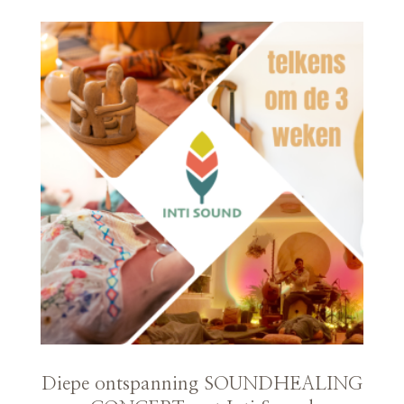
Diepe ontspanning SOUNDHEALING