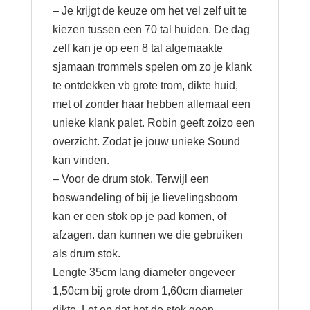
– Je krijgt de keuze om het vel zelf uit te
kiezen tussen een 70 tal huiden. De dag
zelf kan je op een 8 tal afgemaakte
sjamaan trommels spelen om zo je klank
te ontdekken vb grote trom, dikte huid,
met of zonder haar hebben allemaal een
unieke klank palet. Robin geeft zoizo een
overzicht. Zodat je jouw unieke Sound
kan vinden.
– Voor de drum stok. Terwijl een
boswandeling of bij je lievelingsboom
kan er een stok op je pad komen, of
afzagen. dan kunnen we die gebruiken
als drum stok.
Lengte 35cm lang diameter ongeveer
1,50cm bij grote drom 1,60cm diameter
dikte. Let op dat het de stok geen