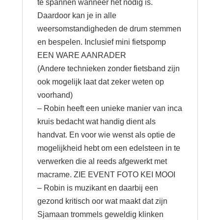
te spannen wanneer het nodig is.
Daardoor kan je in alle
weersomstandigheden de drum stemmen
en bespelen. Inclusief mini fietspomp
EEN WARE AANRADER
(Andere technieken zonder fietsband zijn
ook mogelijk laat dat zeker weten op
voorhand)
– Robin heeft een unieke manier van inca
kruis bedacht wat handig dient als
handvat. En voor wie wenst als optie de
mogelijkheid hebt om een edelsteen in te
verwerken die al reeds afgewerkt met
macrame. ZIE EVENT FOTO KEI MOOI
– Robin is muzikant en daarbij een
gezond kritisch oor wat maakt dat zijn
Sjamaan trommels geweldig klinken