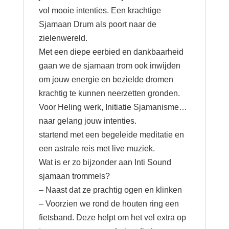
vol mooie intenties. Een krachtige
Sjamaan Drum als poort naar de
zielenwereld.
Met een diepe eerbied en dankbaarheid
gaan we de sjamaan trom ook inwijden
om jouw energie en bezielde dromen
krachtig te kunnen neerzetten gronden.
Voor Heling werk, Initiatie Sjamanisme…
naar gelang jouw intenties.
startend met een begeleide meditatie en
een astrale reis met live muziek.
Wat is er zo bijzonder aan Inti Sound
sjamaan trommels?
– Naast dat ze prachtig ogen en klinken
– Voorzien we rond de houten ring een
fietsband. Deze helpt om het vel extra op