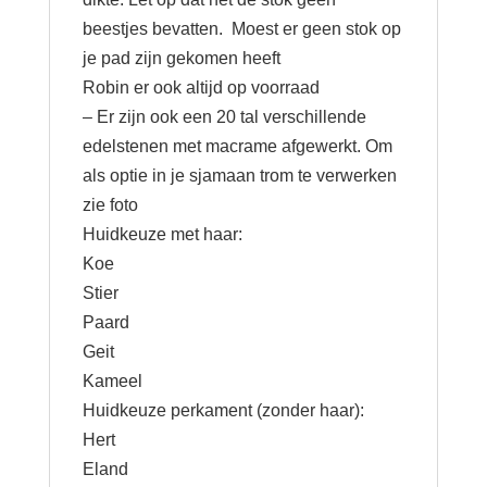
beestjes bevatten. Moest er geen stok op
je pad zijn gekomen heeft
Robin er ook altijd op voorraad
– Er zijn ook een 20 tal verschillende
edelstenen met macrame afgewerkt. Om
als optie in je sjamaan trom te verwerken
zie foto
Huidkeuze met haar:
Koe
Stier
Paard
Geit
Kameel
Huidkeuze perkament (zonder haar):
Hert
Eland