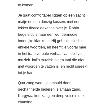
te komen.
Je gaat comfortabel liggen op een zacht
matje en een donzig kussen, met een
lekker fleece dekentje over je. Robin
begeleidt je naar een wondermooie
innerlijke klankreis. Hij gebruikt slechts
enkele woorden, en neemt je vooral mee
in het transverbale verhaal van de live
muziek. Inti’s muziek is een taal die niet
met woorden te vatten is, en recht spreekt
tot je hart.
Qua zang wordt je omhuld door
gechannelde liederen, sjamaan zang,
Kargyraa keelzang en deep voice monk
chanting.