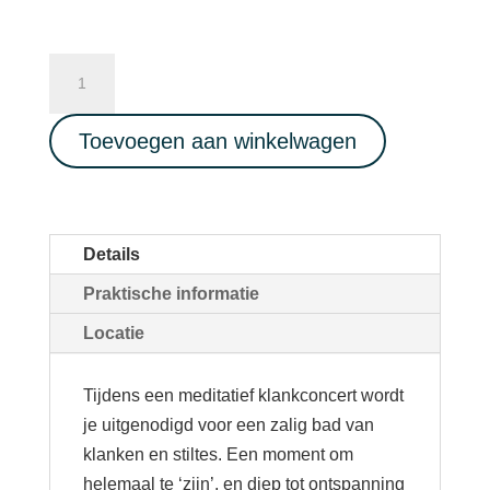
Soundhealing
Concert
15/02/2023
Toevoegen aan winkelwagen
aantal
Details
Praktische informatie
Locatie
Tijdens een meditatief klankconcert wordt
je uitgenodigd voor een zalig bad van
klanken en stiltes. Een moment om
helemaal te ‘zijn’, en diep tot ontspanning