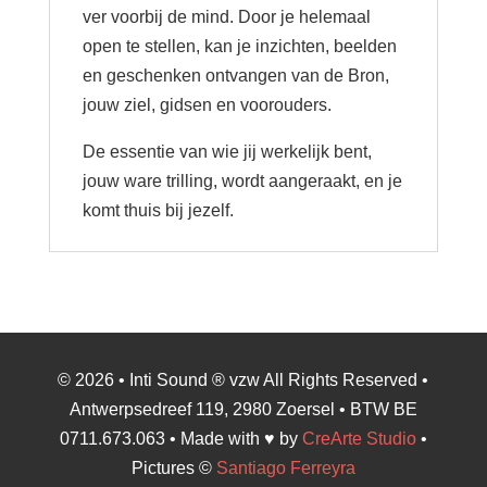
ver voorbij de mind. Door je helemaal
open te stellen, kan je inzichten, beelden
en geschenken ontvangen van de Bron,
jouw ziel, gidsen en voorouders.
De essentie van wie jij werkelijk bent,
jouw ware trilling, wordt aangeraakt, en je
komt thuis bij jezelf.
© 2026 • Inti Sound ® vzw All Rights Reserved •
Antwerpsedreef 119, 2980 Zoersel • BTW BE
0711.673.063 • Made with ♥ by
CreArte Studio
•
Pictures ©
Santiago Ferreyra