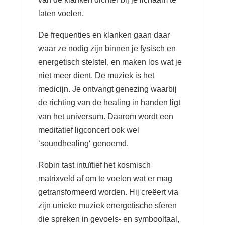
laten voelen.
De frequenties en klanken gaan daar
waar ze nodig zijn binnen je fysisch en
energetisch stelstel, en maken los wat je
niet meer dient. De muziek is het
medicijn. Je ontvangt genezing waarbij
de richting van de healing in handen ligt
van het universum. Daarom wordt een
meditatief ligconcert ook wel
‘soundhealing‘ genoemd.
Robin tast intuïtief het kosmisch
matrixveld af om te voelen wat er mag
getransformeerd worden. Hij creëert via
zijn unieke muziek energetische sferen
die spreken in gevoels- en symbooltaal,