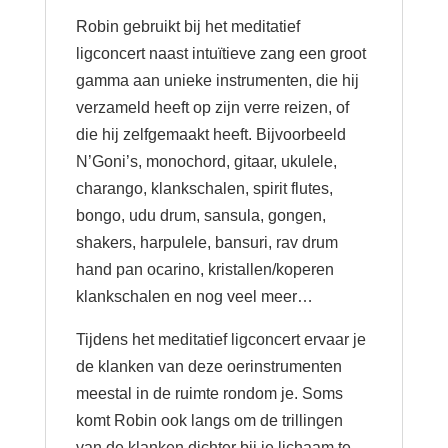
Robin gebruikt bij het meditatief
ligconcert naast intuïtieve zang een groot
gamma aan unieke instrumenten, die hij
verzameld heeft op zijn verre reizen, of
die hij zelfgemaakt heeft. Bijvoorbeeld
N’Goni’s, monochord, gitaar, ukulele,
charango, klankschalen, spirit flutes,
bongo, udu drum, sansula, gongen,
shakers, harpulele, bansuri, rav drum
hand pan ocarino, kristallen/koperen
klankschalen en nog veel meer…
Tijdens het meditatief ligconcert ervaar je
de klanken van deze oerinstrumenten
meestal in de ruimte rondom je. Soms
komt Robin ook langs om de trillingen
van de klanken dichter bij je lichaam te