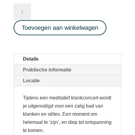
Soundhealing
Concert
05/07/2023
Toevoegen aan winkelwagen
aantal
Details
Praktische informatie
Locatie
Tijdens een meditatief klankconcert wordt
je uitgenodigd voor een zalig bad van
klanken en stiltes. Een moment om
helemaal te ‘zijn’, en diep tot ontspanning
te komen.