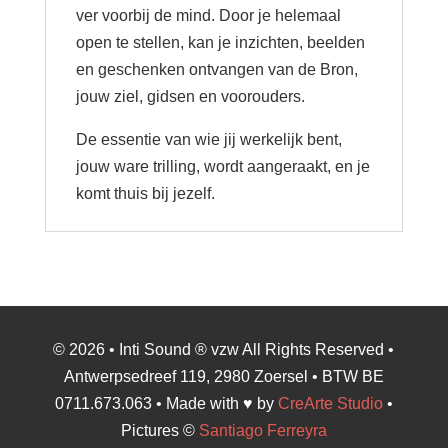
ver voorbij de mind. Door je helemaal
open te stellen, kan je inzichten, beelden
en geschenken ontvangen van de Bron,
jouw ziel, gidsen en voorouders.
De essentie van wie jij werkelijk bent,
jouw ware trilling, wordt aangeraakt, en je
komt thuis bij jezelf.
© 2026 • Inti Sound ® vzw All Rights Reserved •
Antwerpsedreef 119, 2980 Zoersel • BTW BE
0711.673.063 • Made with ♥ by
CreArte Studio
•
Pictures ©
Santiago Ferreyra