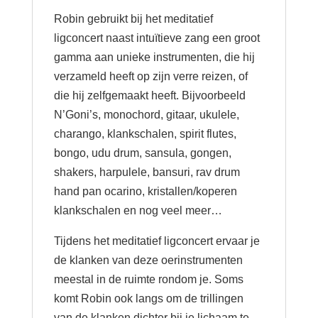
Robin gebruikt bij het meditatief
ligconcert naast intuïtieve zang een groot
gamma aan unieke instrumenten, die hij
verzameld heeft op zijn verre reizen, of
die hij zelfgemaakt heeft. Bijvoorbeeld
N’Goni’s, monochord, gitaar, ukulele,
charango, klankschalen, spirit flutes,
bongo, udu drum, sansula, gongen,
shakers, harpulele, bansuri, rav drum
hand pan ocarino, kristallen/koperen
klankschalen en nog veel meer…
Tijdens het meditatief ligconcert ervaar je
de klanken van deze oerinstrumenten
meestal in de ruimte rondom je. Soms
komt Robin ook langs om de trillingen
van de klanken dichter bij je lichaam te