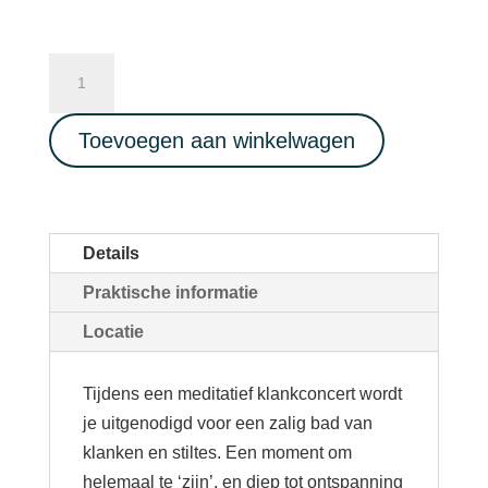
Soundhealing
Concert
04/01/2023
Toevoegen aan winkelwagen
aantal
Details
Praktische informatie
Locatie
Tijdens een meditatief klankconcert wordt
je uitgenodigd voor een zalig bad van
klanken en stiltes. Een moment om
helemaal te ‘zijn’, en diep tot ontspanning