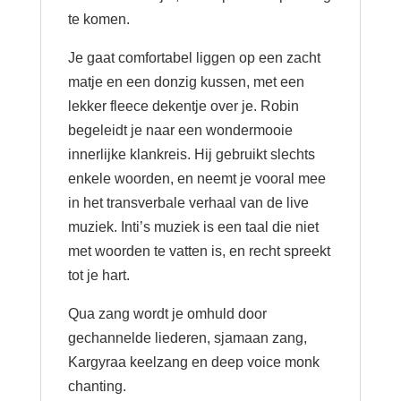
te komen.
Je gaat comfortabel liggen op een zacht
matje en een donzig kussen, met een
lekker fleece dekentje over je. Robin
begeleidt je naar een wondermooie
innerlijke klankreis. Hij gebruikt slechts
enkele woorden, en neemt je vooral mee
in het transverbale verhaal van de live
muziek. Inti’s muziek is een taal die niet
met woorden te vatten is, en recht spreekt
tot je hart.
Qua zang wordt je omhuld door
gechannelde liederen, sjamaan zang,
Kargyraa keelzang en deep voice monk
chanting.