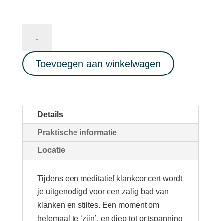
Soundhealing
Concert
01/03/2023
Toevoegen aan winkelwagen
aantal
Details
Praktische informatie
Locatie
Tijdens een meditatief klankconcert wordt
je uitgenodigd voor een zalig bad van
klanken en stiltes. Een moment om
helemaal te ‘zijn’, en diep tot ontspanning