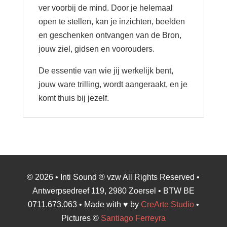
ver voorbij de mind. Door je helemaal
open te stellen, kan je inzichten, beelden
en geschenken ontvangen van de Bron,
jouw ziel, gidsen en voorouders.
De essentie van wie jij werkelijk bent,
jouw ware trilling, wordt aangeraakt, en je
komt thuis bij jezelf.
© 2026 • Inti Sound ® vzw All Rights Reserved •
Antwerpsedreef 119, 2980 Zoersel • BTW BE
0711.673.063 • Made with ♥ by
CreArte Studio
•
Pictures ©
Santiago Ferreyra