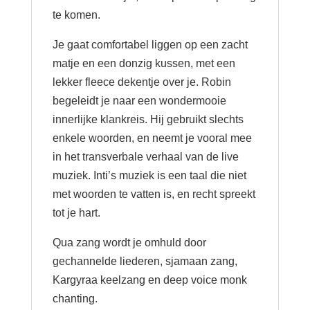
te komen.
Je gaat comfortabel liggen op een zacht
matje en een donzig kussen, met een
lekker fleece dekentje over je. Robin
begeleidt je naar een wondermooie
innerlijke klankreis. Hij gebruikt slechts
enkele woorden, en neemt je vooral mee
in het transverbale verhaal van de live
muziek. Inti’s muziek is een taal die niet
met woorden te vatten is, en recht spreekt
tot je hart.
Qua zang wordt je omhuld door
gechannelde liederen, sjamaan zang,
Kargyraa keelzang en deep voice monk
chanting.