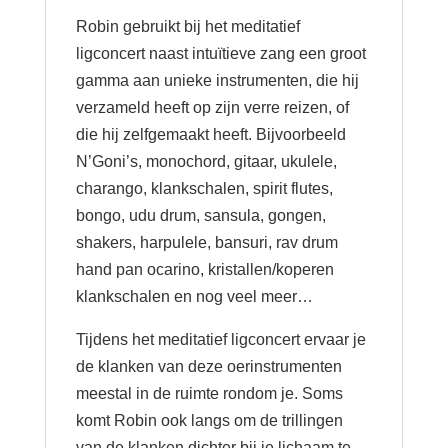
Robin gebruikt bij het meditatief
ligconcert naast intuïtieve zang een groot
gamma aan unieke instrumenten, die hij
verzameld heeft op zijn verre reizen, of
die hij zelfgemaakt heeft. Bijvoorbeeld
N’Goni’s, monochord, gitaar, ukulele,
charango, klankschalen, spirit flutes,
bongo, udu drum, sansula, gongen,
shakers, harpulele, bansuri, rav drum
hand pan ocarino, kristallen/koperen
klankschalen en nog veel meer…
Tijdens het meditatief ligconcert ervaar je
de klanken van deze oerinstrumenten
meestal in de ruimte rondom je. Soms
komt Robin ook langs om de trillingen
van de klanken dichter bij je lichaam te