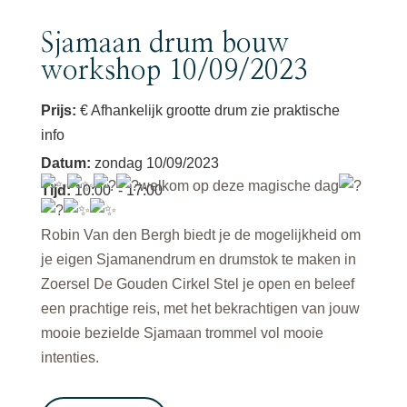
Sjamaan drum bouw
workshop 10/09/2023
Prijs:
€ Afhankelijk grootte drum zie praktische
info
Datum
:
zondag 10/09/2023
welkom op deze magische dag
Tijd
:
10:00
- 17:00
Robin Van den Bergh biedt je de mogelijkheid om
je eigen Sjamanendrum en drumstok te maken in
Zoersel De Gouden Cirkel Stel je open en beleef
een prachtige reis, met het bekrachtigen van jouw
mooie bezielde Sjamaan trommel vol mooie
intenties.