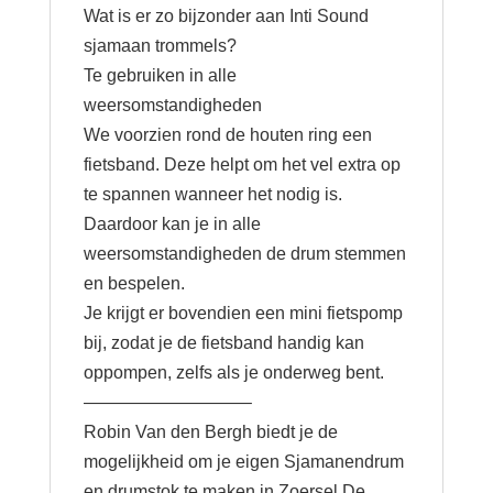
Wat is er zo bijzonder aan Inti Sound
sjamaan trommels?
Te gebruiken in alle
weersomstandigheden
We voorzien rond de houten ring een
fietsband. Deze helpt om het vel extra op
te spannen wanneer het nodig is.
Daardoor kan je in alle
weersomstandigheden de drum stemmen
en bespelen.
Je krijgt er bovendien een mini fietspomp
bij, zodat je de fietsband handig kan
oppompen, zelfs als je onderweg bent.
—————————–
Robin Van den Bergh biedt je de
mogelijkheid om je eigen Sjamanendrum
en drumstok te maken in Zoersel De