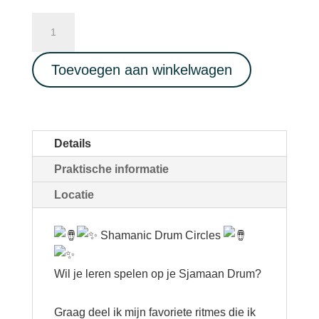
Shamanic
drum
circle
Toevoegen aan winkelwagen
23/05/2025
aantal
Details
Praktische informatie
Locatie
Shamanic Drum Circles
Wil je leren spelen op je Sjamaan Drum?
Graag deel ik mijn favoriete ritmes die ik