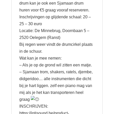
drum kan je ook een Sjamaan drum
huren voor €5 graag vooraf reserveren.
Inschrijvingen op glijdende schaal: 20 –
25 – 30 euro
Locatie: De Minnebrug, Doornbaan 5 –
2520 Oelegem (Ranst)
Bij regen weer vindt de drumcirkel plaats
in de schuur.
Wat kan je mee nemen:
– Als je op de grond wil zitten een matje.
– Sjamaan trom, shakers, ratels, djembe,
didgeridoo… alle instrumenten die dicht
bij je hart liggen. zelf een piano mag van
mij als je het kan transporteren heel
graag
INSCHRIJVEN:
https://intisound.be/product-