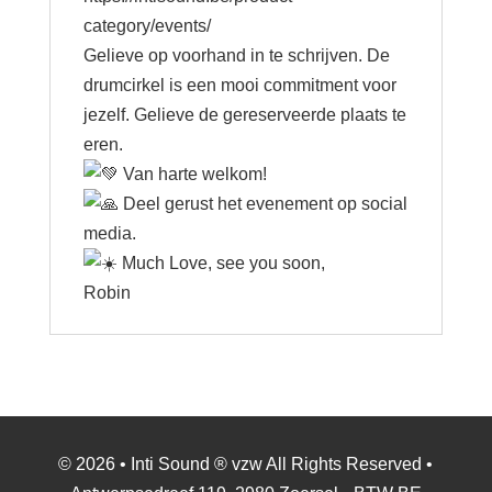
category/events/
Gelieve op voorhand in te schrijven. De
drumcirkel is een mooi commitment voor
jezelf. Gelieve de gereserveerde plaats te
eren.
Van harte welkom!
Deel gerust het evenement op social
media.
Much Love, see you soon,
Robin
© 2026 • Inti Sound ® vzw All Rights Reserved •