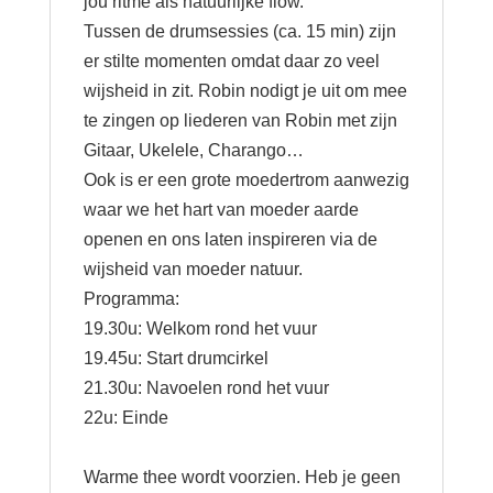
jou ritme als natuurlijke flow.
Tussen de drumsessies (ca. 15 min) zijn
er stilte momenten omdat daar zo veel
wijsheid in zit. Robin nodigt je uit om mee
te zingen op liederen van Robin met zijn
Gitaar, Ukelele, Charango…
Ook is er een grote moedertrom aanwezig
waar we het hart van moeder aarde
openen en ons laten inspireren via de
wijsheid van moeder natuur.
Programma:
19.30u: Welkom rond het vuur
19.45u: Start drumcirkel
21.30u: Navoelen rond het vuur
22u: Einde
Warme thee wordt voorzien. Heb je geen