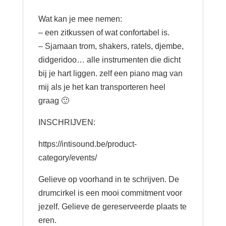
Wat kan je mee nemen:
– een zitkussen of wat confortabel is.
– Sjamaan trom, shakers, ratels, djembe,
didgeridoo… alle instrumenten die dicht
bij je hart liggen. zelf een piano mag van
mij als je het kan transporteren heel
graag 🙂
INSCHRIJVEN:
https://intisound.be/product-
category/events/
Gelieve op voorhand in te schrijven. De
drumcirkel is een mooi commitment voor
jezelf. Gelieve de gereserveerde plaats te
eren.