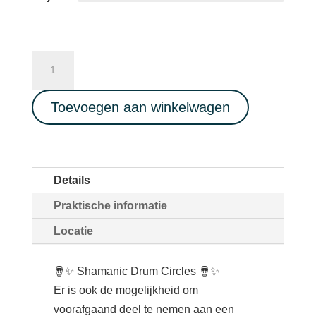
Shamanic
drum
circle
Toevoegen aan winkelwagen
21/03/2026
aantal
Details
Praktische informatie
Locatie
🪘✨ Shamanic Drum Circles 🪘✨
Er is ook de mogelijkheid om
voorafgaand deel te nemen aan een