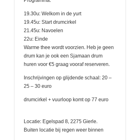
Programma:
19.30u: Welkom in de yurt
19.45u: Start drumcirkel
21.45u: Navoelen
22u: Einde
Warme thee wordt voorzien. Heb je geen
drum kan je ook een Sjamaan drum
huren voor €5 graag vooraf reserveren.
Inschrijvingen op glijdende schaal: 20 –
25 – 30 euro
drumcirkel + vuurloop komt op 77 euro
Locatie: Egelspad 8, 2275 Gierle.
Buiten locatie bij regen weer binnen