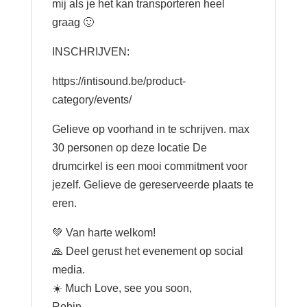
mij als je het kan transporteren heel
graag 🙂
INSCHRIJVEN:
https://intisound.be/product-
category/events/
Gelieve op voorhand in te schrijven. max
30 personen op deze locatie De
drumcirkel is een mooi commitment voor
jezelf. Gelieve de gereserveerde plaats te
eren.
💚 Van harte welkom!
🙏 Deel gerust het evenement op social
media.
☀️ Much Love, see you soon,
Robin