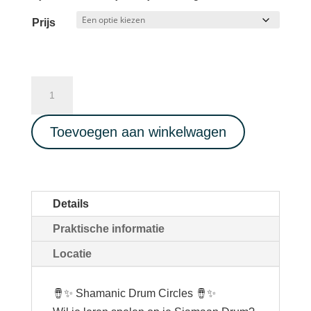
Prijs
Shamanic
drum
circle
Toevoegen aan winkelwagen
04/07/2026
aantal
Details
Praktische informatie
Locatie
🪘✨ Shamanic Drum Circles 🪘✨