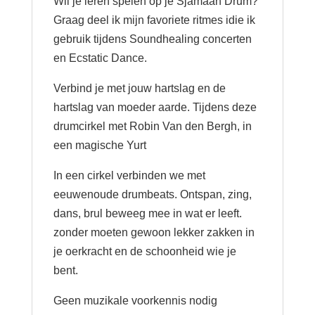
Wil je leren spelen op je Sjamaan Drum?
Graag deel ik mijn favoriete ritmes idie ik
gebruik tijdens Soundhealing concerten
en Ecstatic Dance.
Verbind je met jouw hartslag en de
hartslag van moeder aarde. Tijdens deze
drumcirkel met Robin Van den Bergh, in
een magische Yurt
In een cirkel verbinden we met
eeuwenoude drumbeats. Ontspan, zing,
dans, brul beweeg mee in wat er leeft.
zonder moeten gewoon lekker zakken in
je oerkracht en de schoonheid wie je
bent.
Geen muzikale voorkennis nodig