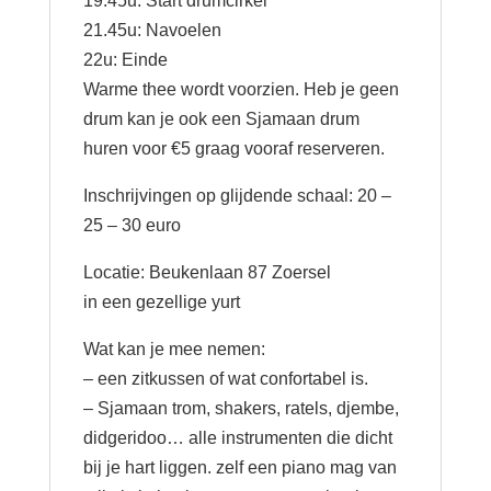
19.45u: Start drumcirkel
21.45u: Navoelen
22u: Einde
Warme thee wordt voorzien. Heb je geen
drum kan je ook een Sjamaan drum
huren voor €5 graag vooraf reserveren.
Inschrijvingen op glijdende schaal: 20 –
25 – 30 euro
Locatie: Beukenlaan 87 Zoersel
in een gezellige yurt
Wat kan je mee nemen:
– een zitkussen of wat confortabel is.
– Sjamaan trom, shakers, ratels, djembe,
didgeridoo… alle instrumenten die dicht
bij je hart liggen. zelf een piano mag van