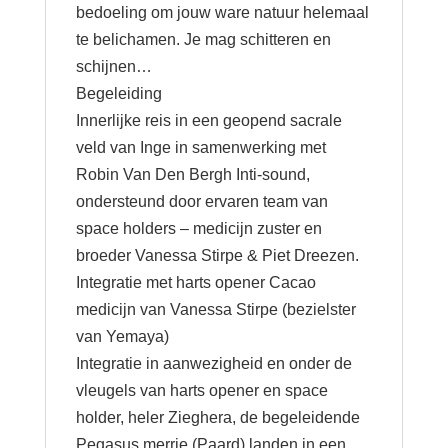
bedoeling om jouw ware natuur helemaal
te belichamen. Je mag schitteren en
schijnen…
Begeleiding
Innerlijke reis in een geopend sacrale
veld van Inge in samenwerking met
Robin Van Den Bergh Inti-sound,
ondersteund door ervaren team van
space holders – medicijn zuster en
broeder Vanessa Stirpe & Piet Dreezen.
Integratie met harts opener Cacao
medicijn van Vanessa Stirpe (bezielster
van Yemaya)
Integratie in aanwezigheid en onder de
vleugels van harts opener en space
holder, heler Zieghera, de begeleidende
Pegasus merrie.(Paard) landen in een