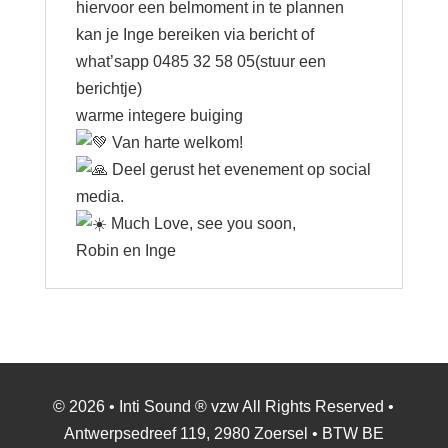
hiervoor een belmoment in te plannen
kan je Inge bereiken via bericht of
what’sapp 0485 32 58 05(stuur een
berichtje)
warme integere buiging
Van harte welkom!
Deel gerust het evenement op social
media.
Much Love, see you soon,
Robin en Inge
© 2026 • Inti Sound ® vzw All Rights Reserved •
Antwerpsedreef 119, 2980 Zoersel • BTW BE