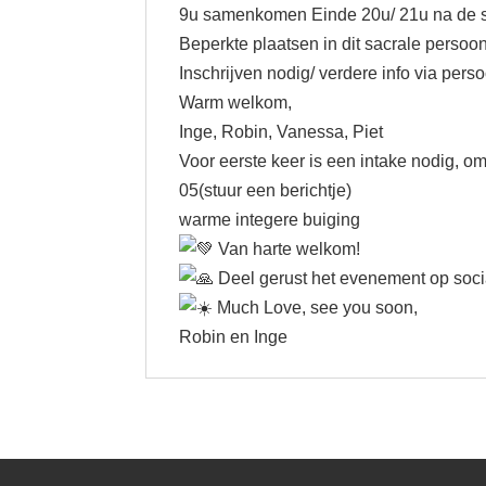
9u samenkomen Einde 20u/ 21u na de sl
Beperkte plaatsen in dit sacrale persoon
Inschrijven nodig/ verdere info via perso
Warm welkom,
Inge, Robin, Vanessa, Piet
Voor eerste keer is een intake nodig, o
05(stuur een berichtje)
warme integere buiging
Van harte welkom!
Deel gerust het evenement op soci
Much Love, see you soon,
Robin en Inge