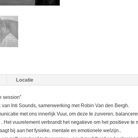
Locatie
e session”
ek van Inti Sounds, samenwerking met Robin Van den Bergh.
icatie met ons innerlijk Vuur, om deze te zuiveren, balancere
) . Het vuurelement verbrandt het negatieve om het positieve te 
gt bij aan het fysieke, mentale en emotionele welzijn..