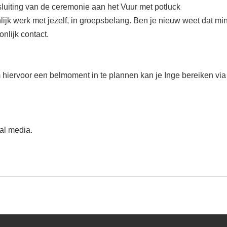
uiting van de ceremonie aan het Vuur met potluck
lijk werk met jezelf, in groepsbelang. Ben je nieuw weet dat min
onlijk contact.
m hiervoor een belmoment in te plannen kan je Inge bereiken via
al media.