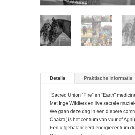
Details
Praktische informatie
“Sacred Union “Fire” en “Earth” medicin
Met Inge Wildiers en live sacrale muzi
We gaan deze dag in een diepere commun
Chakra( is het centrum van vuur of Agni
Een uitgebalanceerd energiecentrum draa