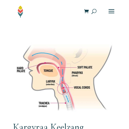
Kargyraa Keelzang