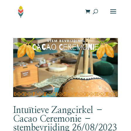
Intuïtieve Zangcirkel –
Cacao Ceremonie –
stembevrijding 26/08/2023