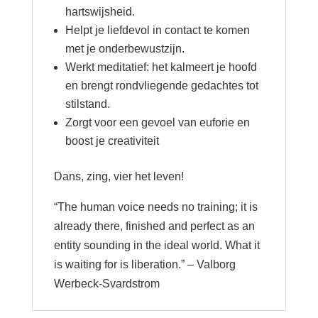
hartswijsheid.
Helpt je liefdevol in contact te komen
met je onderbewustzijn.
Werkt meditatief: het kalmeert je hoofd
en brengt rondvliegende gedachtes tot
stilstand.
Zorgt voor een gevoel van euforie en
boost je creativiteit
Dans, zing, vier het leven!
“The human voice needs no training; it is
already there, finished and perfect as an
entity sounding in the ideal world. What it
is waiting for is liberation.” – Valborg
Werbeck-Svardstrom