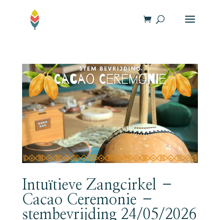
Intuïtieve Zangcirkel –
Cacao Ceremonie –
stembevrijding 24/05/2026