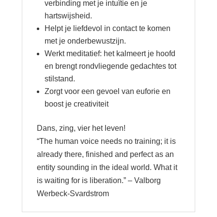
verbinding met je intuïtie en je
hartswijsheid.
Helpt je liefdevol in contact te komen
met je onderbewustzijn.
Werkt meditatief: het kalmeert je hoofd
en brengt rondvliegende gedachtes tot
stilstand.
Zorgt voor een gevoel van euforie en
boost je creativiteit
Dans, zing, vier het leven!
“The human voice needs no training; it is
already there, finished and perfect as an
entity sounding in the ideal world. What it
is waiting for is liberation.” – Valborg
Werbeck-Svardstrom