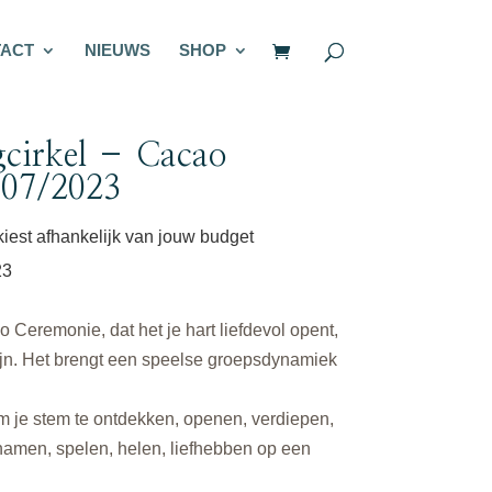
ACT
NIEUWS
SHOP
gcirkel – Cacao
/07/2023
 kiest afhankelijk van jouw budget
23
 Ceremonie, dat het je hart liefdevol opent,
zijn. Het brengt een speelse groepsdynamiek
 om je stem te ontdekken, openen, verdiepen,
chamen, spelen, helen, liefhebben op een