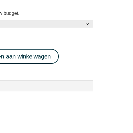
uw budget.
n aan winkelwagen