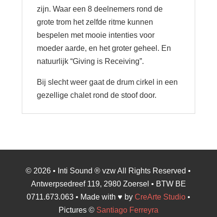
zijn. Waar een 8 deelnemers rond de
grote trom het zelfde ritme kunnen
bespelen met mooie intenties voor
moeder aarde, en het groter geheel. En
natuurlijk “Giving is Receiving”.
Bij slecht weer gaat de drum cirkel in een
gezellige chalet rond de stoof door.
© 2026 • Inti Sound ® vzw All Rights Reserved •
Antwerpsedreef 119, 2980 Zoersel • BTW BE
0711.673.063 • Made with ♥ by
CreArte Studio
•
Pictures ©
Santiago Ferreyra