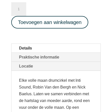
Full
Moon
Drum
Toevoegen aan winkelwagen
Circle
08/12/2022
aantal
Details
Praktische informatie
Locatie
Elke volle maan drumcirkel met Inti
Sound, Robin Van den Bergh en Nick
Baelus. Laten we samen verbinden met
de hartslag van moeder aarde, rond een
vuur onder de volle maan. Op een