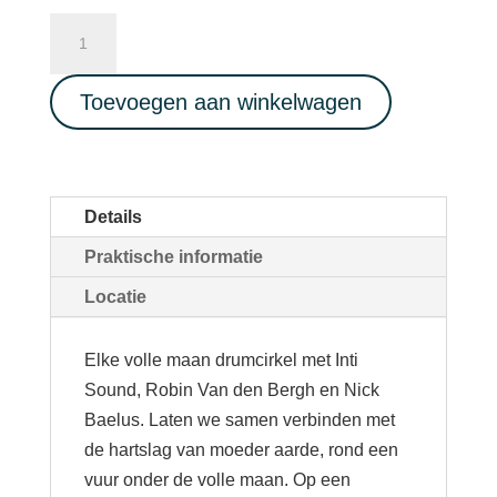
Full
Moon
Drum
Toevoegen aan winkelwagen
Circle
08/11/2022
aantal
Details
Praktische informatie
Locatie
Elke volle maan drumcirkel met Inti
Sound, Robin Van den Bergh en Nick
Baelus. Laten we samen verbinden met
de hartslag van moeder aarde, rond een
vuur onder de volle maan. Op een