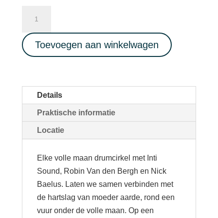
Full
Moon
Drum
Toevoegen aan winkelwagen
Circle
06/04/2023
aantal
Details
Praktische informatie
Locatie
Elke volle maan drumcirkel met Inti
Sound, Robin Van den Bergh en Nick
Baelus. Laten we samen verbinden met
de hartslag van moeder aarde, rond een
vuur onder de volle maan. Op een