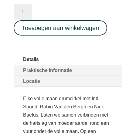
Full
Moon
Drum
Toevoegen aan winkelwagen
Circle
01/08/2023
aantal
Details
Praktische informatie
Locatie
Elke volle maan drumcirkel met Inti
Sound, Robin Van den Bergh en Nick
Baelus. Laten we samen verbinden met
de hartslag van moeder aarde, rond een
vuur onder de volle maan. Op een