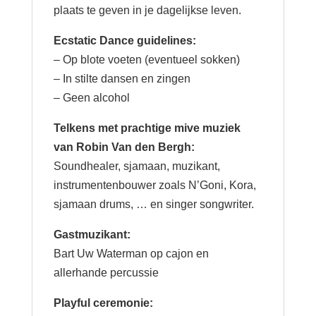
plaats te geven in je dagelijkse leven.
Ecstatic Dance guidelines:
– Op blote voeten (eventueel sokken)
– In stilte dansen en zingen
– Geen alcohol
Telkens met prachtige mive muziek
van Robin Van den Bergh:
Soundhealer, sjamaan, muzikant,
instrumentenbouwer zoals N’Goni, Kora,
sjamaan drums, … en singer songwriter.
Gastmuzikant:
Bart Uw Waterman op cajon en
allerhande percussie
Playful ceremonie: