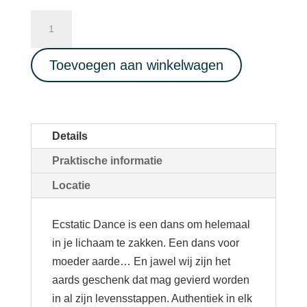
ECSTATIC
DANCE
-
Toevoegen aan winkelwagen
Live
Music
Inti
Sound-
Details
19/02/2023
Praktische informatie
aantal
Locatie
Ecstatic Dance is een dans om helemaal
in je lichaam te zakken. Een dans voor
moeder aarde… En jawel wij zijn het
aards geschenk dat mag gevierd worden
in al zijn levensstappen. Authentiek in elk