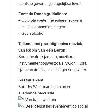
plaats te geven in je dagelijkse leven.
Ecstatic Dance guidelines:
– Op blote voeten (eventueel sokken)
– In stilte dansen en zingen
– Geen alcohol
Telkens met prachtige mive muziek
van Robin Van den Bergh:
Soundhealer, sjamaan, muzikant,
instrumentenbouwer zoals N’Goni, Kora,
sjamaan drums, … en singer songwriter.
Gastmuzikant:
Bart Uw Waterman op cajon en
allerhande percussie
Van harte welkom
Deel gerust het evenement op social