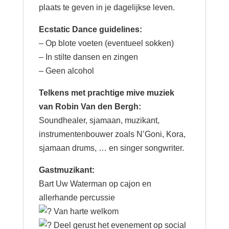
plaats te geven in je dagelijkse leven.
Ecstatic Dance guidelines:
– Op blote voeten (eventueel sokken)
– In stilte dansen en zingen
– Geen alcohol
Telkens met prachtige mive muziek
van Robin Van den Bergh:
Soundhealer, sjamaan, muzikant,
instrumentenbouwer zoals N’Goni, Kora,
sjamaan drums, … en singer songwriter.
Gastmuzikant:
Bart Uw Waterman op cajon en
allerhande percussie
Van harte welkom
Deel gerust het evenement op social