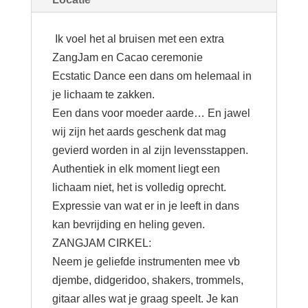
Potluck
19/07/2026
Ik voel het al bruisen met een extra
aantal
ZangJam en Cacao ceremonie
Ecstatic Dance een dans om helemaal in
je lichaam te zakken.
Een dans voor moeder aarde… En jawel
wij zijn het aards geschenk dat mag
gevierd worden in al zijn levensstappen.
Authentiek in elk moment liegt een
lichaam niet, het is volledig oprecht.
Expressie van wat er in je leeft in dans
kan bevrijding en heling geven.
ZANGJAM CIRKEL:
Neem je geliefde instrumenten mee vb
djembe, didgeridoo, shakers, trommels,
gitaar alles wat je graag speelt. Je kan