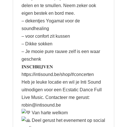
delen en te smullen. Neem zeker ook
eigen bestek en bord mee.
– dekentjes Yogamat voor de
soundhealing
– voor confort zit kussen
– Dikke sokken
– Je mooie pure rauwe zelf is een waar
geschenk
𝐈𝐍𝐒𝐂𝐇𝐑𝐈𝐉𝐕𝐄𝐍
https://intisound.be/shop/#concerten
Heb je leuke locatie en wil je Inti Sound
uitnodigen voor een Ecstatic Dance Full
Live Music. Contacteer me gerust:
robin@intisound.be
Van harte welkom
Deel gerust het evenement op social