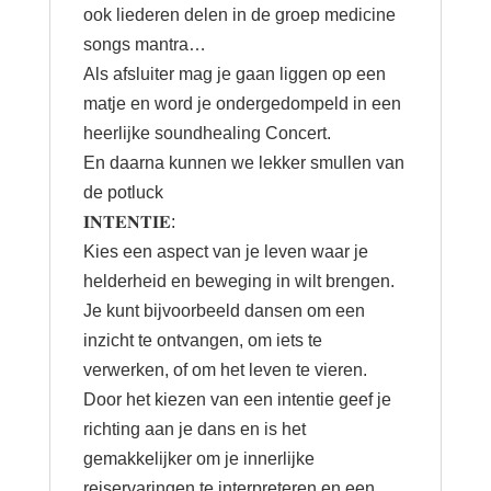
ook liederen delen in de groep medicine
songs mantra…
Als afsluiter mag je gaan liggen op een
matje en word je ondergedompeld in een
heerlijke soundhealing Concert.
En daarna kunnen we lekker smullen van
de potluck
𝐈𝐍𝐓𝐄𝐍𝐓𝐈𝐄:
Kies een aspect van je leven waar je
helderheid en beweging in wilt brengen.
Je kunt bijvoorbeeld dansen om een
inzicht te ontvangen, om iets te
verwerken, of om het leven te vieren.
Door het kiezen van een intentie geef je
richting aan je dans en is het
gemakkelijker om je innerlijke
reiservaringen te interpreteren en een