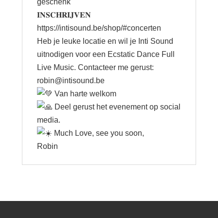
geschenk
𝐈𝐍𝐒𝐂𝐇𝐑𝐈𝐉𝐕𝐄𝐍
https://intisound.be/shop/#concerten
Heb je leuke locatie en wil je Inti Sound
uitnodigen voor een Ecstatic Dance Full
Live Music. Contacteer me gerust:
robin@intisound.be
Van harte welkom
Deel gerust het evenement op social
media.
Much Love, see you soon,
Robin