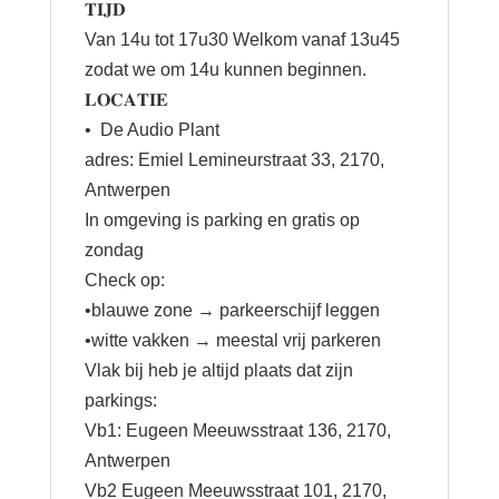
𝐓𝐈𝐉𝐃
Van 14u tot 17u30 Welkom vanaf 13u45
zodat we om 14u kunnen beginnen.
𝐋𝐎𝐂𝐀𝐓𝐈𝐄
•⁠ ⁠De Audio Plant
adres: Emiel Lemineurstraat 33, 2170,
Antwerpen
In omgeving is parking en gratis op
zondag
Check op:
•blauwe zone → parkeerschijf leggen
•witte vakken → meestal vrij parkeren
Vlak bij heb je altijd plaats dat zijn
parkings:
Vb1: Eugeen Meeuwsstraat 136, 2170,
Antwerpen
Vb2 Eugeen Meeuwsstraat 101, 2170,