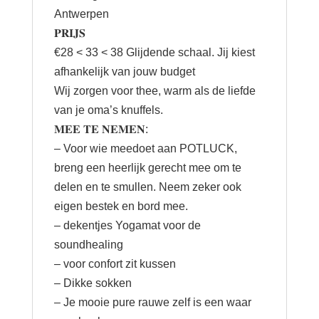
Antwerpen
𝐏𝐑𝐈𝐉𝐒
€28 < 33 < 38 Glijdende schaal. Jij kiest
afhankelijk van jouw budget
Wij zorgen voor thee, warm als de liefde
van je oma’s knuffels.
𝐌𝐄𝐄 𝐓𝐄 𝐍𝐄𝐌𝐄𝐍:
– Voor wie meedoet aan POTLUCK,
breng een heerlijk gerecht mee om te
delen en te smullen. Neem zeker ook
eigen bestek en bord mee.
– dekentjes Yogamat voor de
soundhealing
– voor confort zit kussen
– Dikke sokken
– Je mooie pure rauwe zelf is een waar