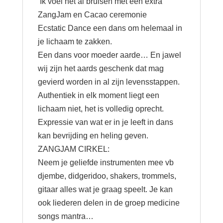
Ik voel het al bruisen met een extra
aantal
ZangJam en Cacao ceremonie
Ecstatic Dance een dans om helemaal in
je lichaam te zakken.
Een dans voor moeder aarde… En jawel
wij zijn het aards geschenk dat mag
gevierd worden in al zijn levensstappen.
Authentiek in elk moment liegt een
lichaam niet, het is volledig oprecht.
Expressie van wat er in je leeft in dans
kan bevrijding en heling geven.
ZANGJAM CIRKEL:
Neem je geliefde instrumenten mee vb
djembe, didgeridoo, shakers, trommels,
gitaar alles wat je graag speelt. Je kan
ook liederen delen in de groep medicine
songs mantra…