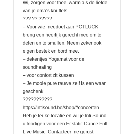
Wij zorgen voor thee, warm als de liefde
van je oma’s knuffels.
??? ?? ?????:
– Voor wie meedoet aan POTLUCK,
breng een heerlijk gerecht mee om te
delen en te smullen. Neem zeker ook
eigen bestek en bord mee.
– dekentjes Yogamat voor de
soundhealing
– voor confort zit kussen
– Je mooie pure rauwe zelf is een waar
geschenk
???????????
https://intisound.be/shop/#concerten
Heb je leuke locatie en wil je Inti Sound
uitnodigen voor een Ecstatic Dance Full
Live Music. Contacteer me gerust: