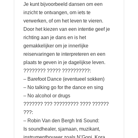
Je kunt bijvoorbeeld dansen om een
inzicht te ontvangen, om iets te
verwerken, of om het leven te vieren.
Door het kiezen van een intentie geef je
richting aan je dans en is het
gemakkelijker om je innerlijke
reiservaringen te interpreteren en een
plaats te geven in je dagelijkse leven.
???????? ????? ??????????:
– Barefoot Dance (eventueel sokken)
– No talking go for the dance en sing
– No alcohol or drugs
??????? ??? ????????? ???? ??????
???:
– Robin Van den Bergh Inti Sound:
Is soundhealer, sjamaan, muzikant,
instrumentbouwer zoals N’Goni, Kora