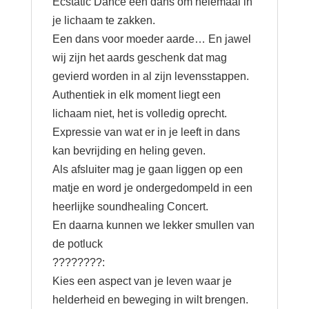
Ecstatic Dance een dans om helemaal in
27/10/2024
je lichaam te zakken.
aantal
Een dans voor moeder aarde… En jawel
wij zijn het aards geschenk dat mag
gevierd worden in al zijn levensstappen.
Authentiek in elk moment liegt een
lichaam niet, het is volledig oprecht.
Expressie van wat er in je leeft in dans
kan bevrijding en heling geven.
Als afsluiter mag je gaan liggen op een
matje en word je ondergedompeld in een
heerlijke soundhealing Concert.
En daarna kunnen we lekker smullen van
de potluck
????????:
Kies een aspect van je leven waar je
helderheid en beweging in wilt brengen.