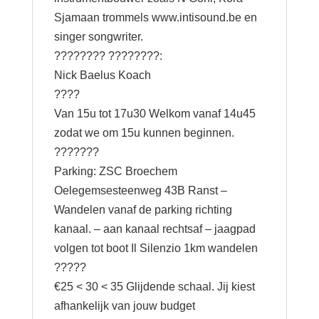
Sjamaan trommels
www.intisound.be
en
singer songwriter.
???????? ????????:
Nick Baelus Koach
????
Van 15u tot 17u30 Welkom vanaf 14u45
zodat we om 15u kunnen beginnen.
???????
Parking: ZSC Broechem
Oelegemsesteenweg 43B Ranst –
Wandelen vanaf de parking richting
kanaal. – aan kanaal rechtsaf – jaagpad
volgen tot boot Il Silenzio 1km wandelen
?????
€25 < 30 < 35 Glijdende schaal. Jij kiest
afhankelijk van jouw budget