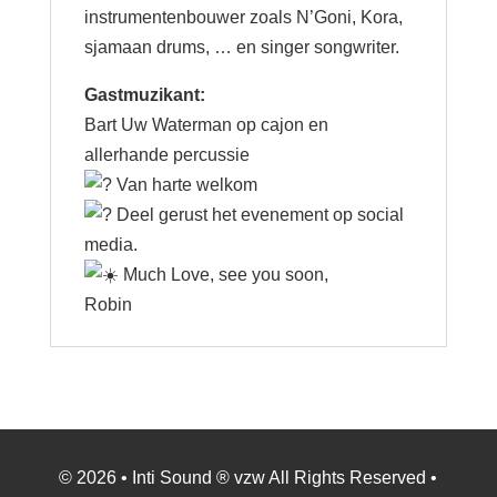
instrumentenbouwer zoals N’Goni, Kora,
sjamaan drums, … en singer songwriter.
Gastmuzikant:
Bart Uw Waterman op cajon en
allerhande percussie
Van harte welkom
Deel gerust het evenement op social
media.
Much Love, see you soon,
Robin
© 2026 • Inti Sound ® vzw All Rights Reserved •