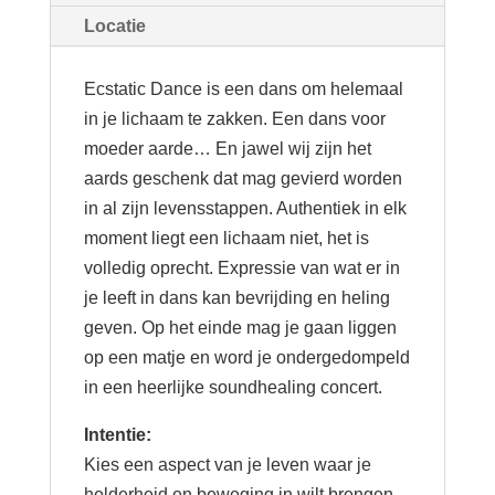
02/07/2023
Locatie
aantal
Ecstatic Dance is een dans om helemaal
in je lichaam te zakken. Een dans voor
moeder aarde… En jawel wij zijn het
aards geschenk dat mag gevierd worden
in al zijn levensstappen. Authentiek in elk
moment liegt een lichaam niet, het is
volledig oprecht. Expressie van wat er in
je leeft in dans kan bevrijding en heling
geven. Op het einde mag je gaan liggen
op een matje en word je ondergedompeld
in een heerlijke soundhealing concert.
Intentie:
Kies een aspect van je leven waar je
helderheid en beweging in wilt brengen.