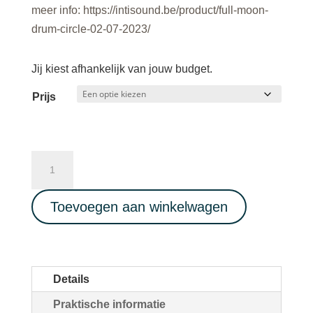
meer info: https://intisound.be/product/full-moon-
drum-circle-02-07-2023/
Jij kiest afhankelijk van jouw budget.
Prijs
Ecstatic
Dance
Full
Toevoegen aan winkelwagen
Life
Music
-
Inti
Details
Sound
Praktische informatie
-