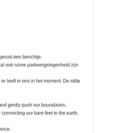
gerust een berichtje.
 zal ook ruime parkeergelegenheid zijn
 leeft in ons in het moment. De stilte
and gently push our boundaries.
connecting our bare feet to the earth,
dance.