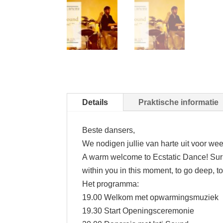
Details
Praktische informatie
Beste dansers,
We nodigen jullie van harte uit voor w
A warm welcome to Ecstatic Dance! Surre
within you in this moment, to go deep, to
Het programma:
19.00 Welkom met opwarmingsmuziek
19.30 Start Openingsceremonie