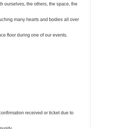
 ourselves, the others, the space, the
uching many hearts and bodies all over
e floor during one of our events.
onfirmation received or ticket due to
munity.