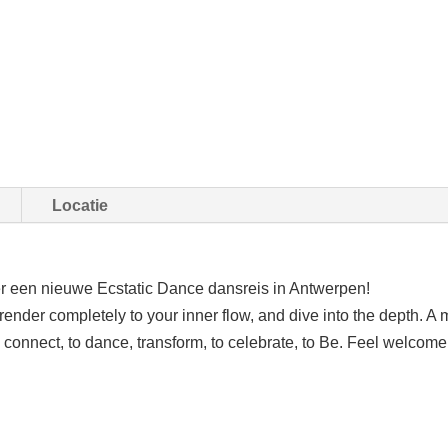
Locatie
eer een nieuwe Ecstatic Dance dansreis in Antwerpen!
nder completely to your inner flow, and dive into the depth. A
 connect, to dance, transform, to celebrate, to Be. Feel welcome,