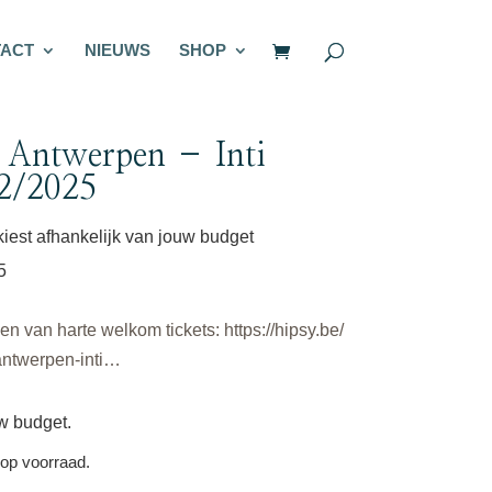
ACT
NIEUWS
SHOP
e Antwerpen – Inti
2/2025
 kiest afhankelijk van jouw budget
5
 van harte welkom tickets: https://hipsy.be/
antwerpen-inti…
uw budget.
 op voorraad.