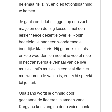
helemaal te ‘zijn’, en diep tot ontspanning
te komen.
Je gaat comfortabel liggen op een zacht
matje en een donzig kussen, met een
lekker fleece dekentje over je. Robin
begeleidt je naar een wondermooie
innerlijke klankreis. Hij gebruikt slechts
enkele woorden, en neemt je vooral mee
in het transverbale verhaal van de live
muziek. Inti’s muziek is een taal die niet
met woorden te vatten is, en recht spreekt
tot je hart.
Qua zang wordt je omhuld door
gechannelde liederen, sjamaan zang,
Kargyraa keelzang en deep voice monk