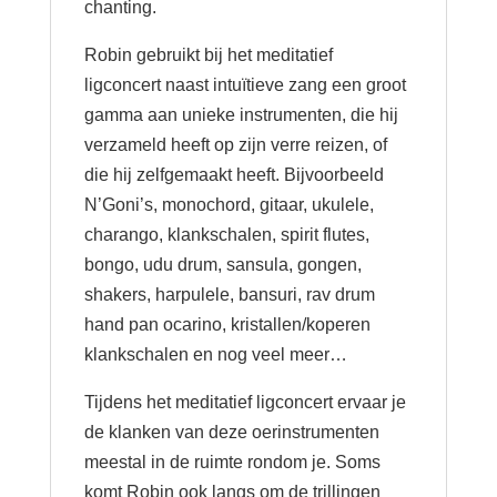
chanting.
Robin gebruikt bij het meditatief
ligconcert naast intuïtieve zang een groot
gamma aan unieke instrumenten, die hij
verzameld heeft op zijn verre reizen, of
die hij zelfgemaakt heeft. Bijvoorbeeld
N’Goni’s, monochord, gitaar, ukulele,
charango, klankschalen, spirit flutes,
bongo, udu drum, sansula, gongen,
shakers, harpulele, bansuri, rav drum
hand pan ocarino, kristallen/koperen
klankschalen en nog veel meer…
Tijdens het meditatief ligconcert ervaar je
de klanken van deze oerinstrumenten
meestal in de ruimte rondom je. Soms
komt Robin ook langs om de trillingen