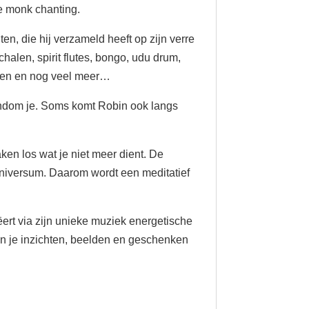
e monk chanting.
en, die hij verzameld heeft op zijn verre
chalen, spirit flutes, bongo, udu drum,
alen en nog veel meer…
rondom je. Soms komt Robin ook langs
ken los wat je niet meer dient. De
 universum. Daarom wordt een meditatief
ëert via zijn unieke muziek energetische
kan je inzichten, beelden en geschenken