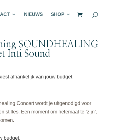
ACT
NIEUWS
SHOP
anning SOUNDHEALING
Inti Sound
 kiest afhankelijk van jouw budget
healing Concert wordt je uitgenodigd voor
n stiltes. Een moment om helemaal te ‘zijn’,
 komen.
uw budget.