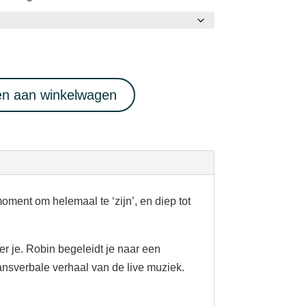
n aan winkelwagen
oment om helemaal te ‘zijn’, en diep tot
r je. Robin begeleidt je naar een
ransverbale verhaal van de live muziek.