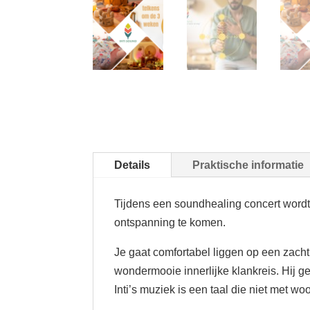
Details
Praktische informatie
Tijdens een soundhealing concert wordt 
ontspanning te komen.
Je gaat comfortabel liggen op een zacht
wondermooie innerlijke klankreis. Hij g
Inti’s muziek is een taal die niet met woor