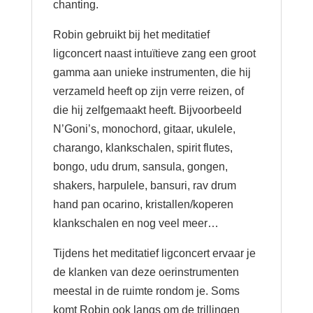
chanting.
Robin gebruikt bij het meditatief
ligconcert naast intuïtieve zang een groot
gamma aan unieke instrumenten, die hij
verzameld heeft op zijn verre reizen, of
die hij zelfgemaakt heeft. Bijvoorbeeld
N’Goni’s, monochord, gitaar, ukulele,
charango, klankschalen, spirit flutes,
bongo, udu drum, sansula, gongen,
shakers, harpulele, bansuri, rav drum
hand pan ocarino, kristallen/koperen
klankschalen en nog veel meer…
Tijdens het meditatief ligconcert ervaar je
de klanken van deze oerinstrumenten
meestal in de ruimte rondom je. Soms
komt Robin ook langs om de trillingen