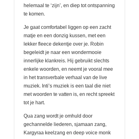
helemaal te ‘zijn’, en diep tot ontspanning
te komen.
Je gaat comfortabel liggen op een zacht
matje en een donzig kussen, met een
lekker fleece dekentje over je. Robin
begeleidt je naar een wondermooie
innerlijke klankreis. Hij gebruikt slechts
enkele woorden, en neemt je vooral mee
in het transverbale verhaal van de live
muziek. Inti’s muziek is een taal die niet
met woorden te vatten is, en recht spreekt
tot je hart.
Qua zang wordt je omhuld door
gechannelde liederen, sjamaan zang,
Kargyraa keelzang en deep voice monk