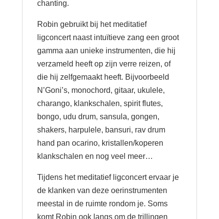
chanting.
Robin gebruikt bij het meditatief
ligconcert naast intuïtieve zang een groot
gamma aan unieke instrumenten, die hij
verzameld heeft op zijn verre reizen, of
die hij zelfgemaakt heeft. Bijvoorbeeld
N’Goni’s, monochord, gitaar, ukulele,
charango, klankschalen, spirit flutes,
bongo, udu drum, sansula, gongen,
shakers, harpulele, bansuri, rav drum
hand pan ocarino, kristallen/koperen
klankschalen en nog veel meer…
Tijdens het meditatief ligconcert ervaar je
de klanken van deze oerinstrumenten
meestal in de ruimte rondom je. Soms
komt Robin ook langs om de trillingen