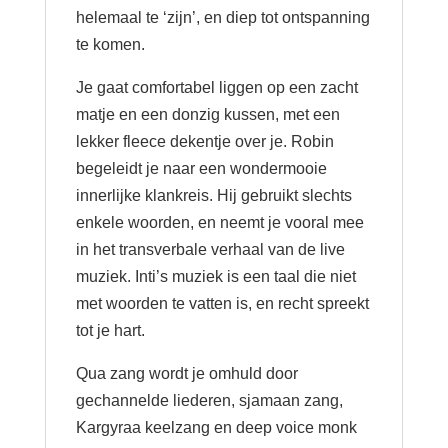
helemaal te ‘zijn’, en diep tot ontspanning
te komen.
Je gaat comfortabel liggen op een zacht
matje en een donzig kussen, met een
lekker fleece dekentje over je. Robin
begeleidt je naar een wondermooie
innerlijke klankreis. Hij gebruikt slechts
enkele woorden, en neemt je vooral mee
in het transverbale verhaal van de live
muziek. Inti’s muziek is een taal die niet
met woorden te vatten is, en recht spreekt
tot je hart.
Qua zang wordt je omhuld door
gechannelde liederen, sjamaan zang,
Kargyraa keelzang en deep voice monk