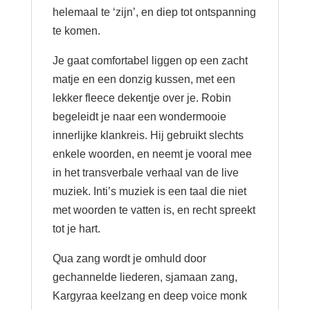
helemaal te ‘zijn’, en diep tot ontspanning
te komen.
Je gaat comfortabel liggen op een zacht
matje en een donzig kussen, met een
lekker fleece dekentje over je. Robin
begeleidt je naar een wondermooie
innerlijke klankreis. Hij gebruikt slechts
enkele woorden, en neemt je vooral mee
in het transverbale verhaal van de live
muziek. Inti’s muziek is een taal die niet
met woorden te vatten is, en recht spreekt
tot je hart.
Qua zang wordt je omhuld door
gechannelde liederen, sjamaan zang,
Kargyraa keelzang en deep voice monk