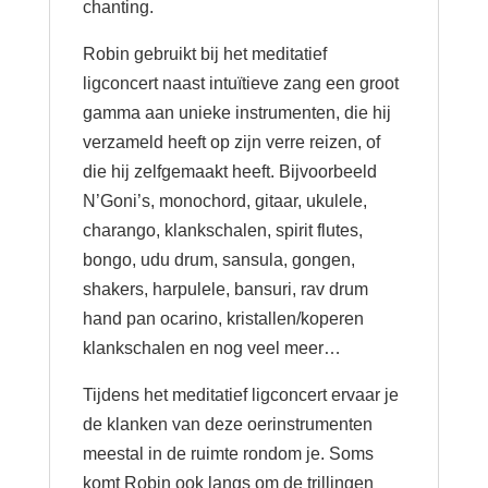
chanting.
Robin gebruikt bij het meditatief
ligconcert naast intuïtieve zang een groot
gamma aan unieke instrumenten, die hij
verzameld heeft op zijn verre reizen, of
die hij zelfgemaakt heeft. Bijvoorbeeld
N’Goni’s, monochord, gitaar, ukulele,
charango, klankschalen, spirit flutes,
bongo, udu drum, sansula, gongen,
shakers, harpulele, bansuri, rav drum
hand pan ocarino, kristallen/koperen
klankschalen en nog veel meer…
Tijdens het meditatief ligconcert ervaar je
de klanken van deze oerinstrumenten
meestal in de ruimte rondom je. Soms
komt Robin ook langs om de trillingen