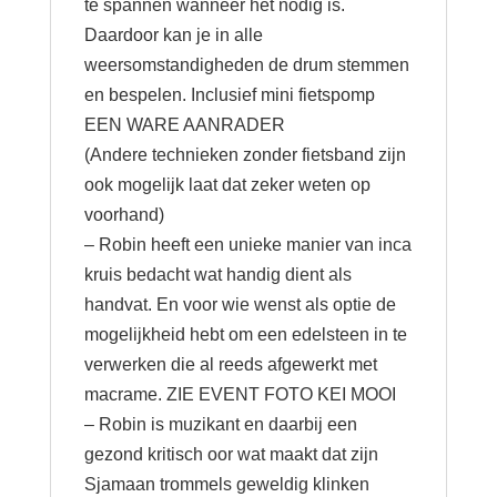
te spannen wanneer het nodig is.
Daardoor kan je in alle
weersomstandigheden de drum stemmen
en bespelen. Inclusief mini fietspomp
EEN WARE AANRADER
(Andere technieken zonder fietsband zijn
ook mogelijk laat dat zeker weten op
voorhand)
– Robin heeft een unieke manier van inca
kruis bedacht wat handig dient als
handvat. En voor wie wenst als optie de
mogelijkheid hebt om een edelsteen in te
verwerken die al reeds afgewerkt met
macrame. ZIE EVENT FOTO KEI MOOI
– Robin is muzikant en daarbij een
gezond kritisch oor wat maakt dat zijn
Sjamaan trommels geweldig klinken