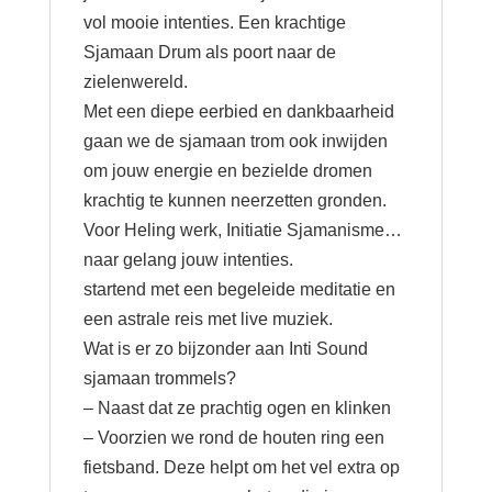
vol mooie intenties. Een krachtige
Sjamaan Drum als poort naar de
zielenwereld.
Met een diepe eerbied en dankbaarheid
gaan we de sjamaan trom ook inwijden
om jouw energie en bezielde dromen
krachtig te kunnen neerzetten gronden.
Voor Heling werk, Initiatie Sjamanisme…
naar gelang jouw intenties.
startend met een begeleide meditatie en
een astrale reis met live muziek.
Wat is er zo bijzonder aan Inti Sound
sjamaan trommels?
– Naast dat ze prachtig ogen en klinken
– Voorzien we rond de houten ring een
fietsband. Deze helpt om het vel extra op