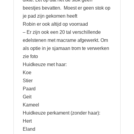
beestjes bevatten. Moest er geen stok op
je pad zijn gekomen heeft
Robin er ook altijd op voorraad
– Er zijn ook een 20 tal verschillende
edelstenen met macrame afgewerkt. Om
als optie in je sjamaan trom te verwerken
zie foto
Huidkeuze met haar:
Koe
Stier
Paard
Geit
Kameel
Huidkeuze perkament (zonder haar):
Hert
Eland