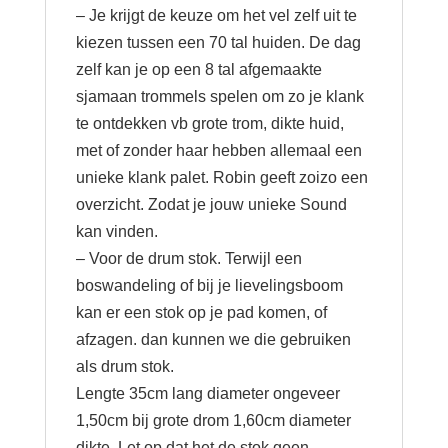
– Je krijgt de keuze om het vel zelf uit te
kiezen tussen een 70 tal huiden. De dag
zelf kan je op een 8 tal afgemaakte
sjamaan trommels spelen om zo je klank
te ontdekken vb grote trom, dikte huid,
met of zonder haar hebben allemaal een
unieke klank palet. Robin geeft zoizo een
overzicht. Zodat je jouw unieke Sound
kan vinden.
– Voor de drum stok. Terwijl een
boswandeling of bij je lievelingsboom
kan er een stok op je pad komen, of
afzagen. dan kunnen we die gebruiken
als drum stok.
Lengte 35cm lang diameter ongeveer
1,50cm bij grote drom 1,60cm diameter
dikte. Let op dat het de stok geen