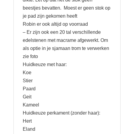
beestjes bevatten. Moest er geen stok op
je pad zijn gekomen heeft
Robin er ook altijd op voorraad
– Er zijn ook een 20 tal verschillende
edelstenen met macrame afgewerkt. Om
als optie in je sjamaan trom te verwerken
zie foto
Huidkeuze met haar:
Koe
Stier
Paard
Geit
Kameel
Huidkeuze perkament (zonder haar):
Hert
Eland