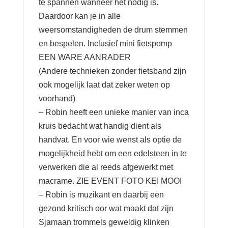
te spannen wanneer het nodig is.
Daardoor kan je in alle
weersomstandigheden de drum stemmen
en bespelen. Inclusief mini fietspomp
EEN WARE AANRADER
(Andere technieken zonder fietsband zijn
ook mogelijk laat dat zeker weten op
voorhand)
– Robin heeft een unieke manier van inca
kruis bedacht wat handig dient als
handvat. En voor wie wenst als optie de
mogelijkheid hebt om een edelsteen in te
verwerken die al reeds afgewerkt met
macrame. ZIE EVENT FOTO KEI MOOI
– Robin is muzikant en daarbij een
gezond kritisch oor wat maakt dat zijn
Sjamaan trommels geweldig klinken