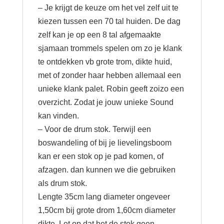
– Je krijgt de keuze om het vel zelf uit te
kiezen tussen een 70 tal huiden. De dag
zelf kan je op een 8 tal afgemaakte
sjamaan trommels spelen om zo je klank
te ontdekken vb grote trom, dikte huid,
met of zonder haar hebben allemaal een
unieke klank palet. Robin geeft zoizo een
overzicht. Zodat je jouw unieke Sound
kan vinden.
– Voor de drum stok. Terwijl een
boswandeling of bij je lievelingsboom
kan er een stok op je pad komen, of
afzagen. dan kunnen we die gebruiken
als drum stok.
Lengte 35cm lang diameter ongeveer
1,50cm bij grote drom 1,60cm diameter
dikte. Let op dat het de stok geen