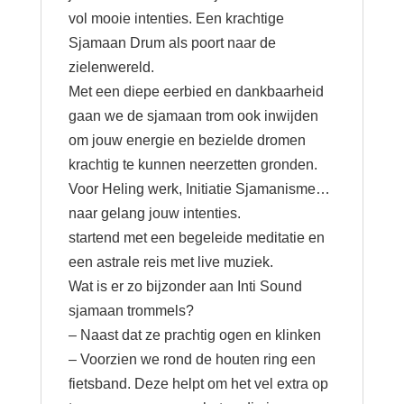
vol mooie intenties. Een krachtige
Sjamaan Drum als poort naar de
zielenwereld.
Met een diepe eerbied en dankbaarheid
gaan we de sjamaan trom ook inwijden
om jouw energie en bezielde dromen
krachtig te kunnen neerzetten gronden.
Voor Heling werk, Initiatie Sjamanisme…
naar gelang jouw intenties.
startend met een begeleide meditatie en
een astrale reis met live muziek.
Wat is er zo bijzonder aan Inti Sound
sjamaan trommels?
– Naast dat ze prachtig ogen en klinken
– Voorzien we rond de houten ring een
fietsband. Deze helpt om het vel extra op