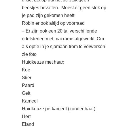
beestjes bevatten. Moest er geen stok op
je pad zijn gekomen heeft
Robin er ook altijd op voorraad
– Er zijn ook een 20 tal verschillende
edelstenen met macrame afgewerkt. Om
als optie in je sjamaan trom te verwerken
zie foto
Huidkeuze met haar:
Koe
Stier
Paard
Geit
Kameel
Huidkeuze perkament (zonder haar):
Hert
Eland