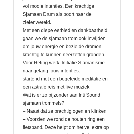
vol mooie intenties. Een krachtige
Sjamaan Drum als poort naar de
zielenwereld.
Met een diepe eerbied en dankbaarheid
gaan we de sjamaan trom ook inwijden
om jouw energie en bezielde dromen
krachtig te kunnen neerzetten gronden.
Voor Heling werk, Initiatie Sjamanisme…
naar gelang jouw intenties.
startend met een begeleide meditatie en
een astrale reis met live muziek.
Wat is er zo bijzonder aan Inti Sound
sjamaan trommels?
– Naast dat ze prachtig ogen en klinken
– Voorzien we rond de houten ring een
fietsband. Deze helpt om het vel extra op