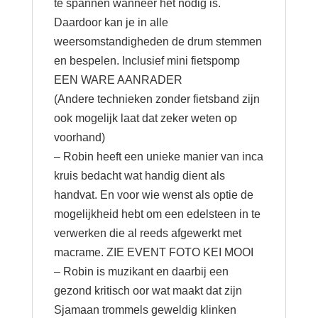
te spannen wanneer het nodig is.
Daardoor kan je in alle
weersomstandigheden de drum stemmen
en bespelen. Inclusief mini fietspomp
EEN WARE AANRADER
(Andere technieken zonder fietsband zijn
ook mogelijk laat dat zeker weten op
voorhand)
– Robin heeft een unieke manier van inca
kruis bedacht wat handig dient als
handvat. En voor wie wenst als optie de
mogelijkheid hebt om een edelsteen in te
verwerken die al reeds afgewerkt met
macrame. ZIE EVENT FOTO KEI MOOI
– Robin is muzikant en daarbij een
gezond kritisch oor wat maakt dat zijn
Sjamaan trommels geweldig klinken