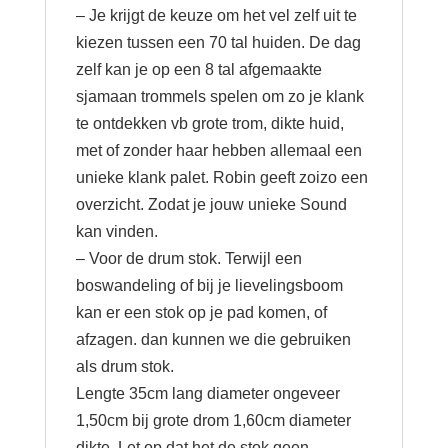
– Je krijgt de keuze om het vel zelf uit te
kiezen tussen een 70 tal huiden. De dag
zelf kan je op een 8 tal afgemaakte
sjamaan trommels spelen om zo je klank
te ontdekken vb grote trom, dikte huid,
met of zonder haar hebben allemaal een
unieke klank palet. Robin geeft zoizo een
overzicht. Zodat je jouw unieke Sound
kan vinden.
– Voor de drum stok. Terwijl een
boswandeling of bij je lievelingsboom
kan er een stok op je pad komen, of
afzagen. dan kunnen we die gebruiken
als drum stok.
Lengte 35cm lang diameter ongeveer
1,50cm bij grote drom 1,60cm diameter
dikte. Let op dat het de stok geen