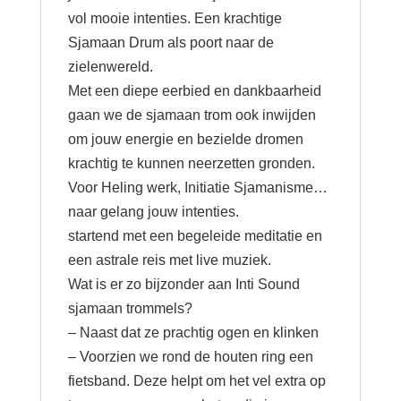
vol mooie intenties. Een krachtige
Sjamaan Drum als poort naar de
zielenwereld.
Met een diepe eerbied en dankbaarheid
gaan we de sjamaan trom ook inwijden
om jouw energie en bezielde dromen
krachtig te kunnen neerzetten gronden.
Voor Heling werk, Initiatie Sjamanisme…
naar gelang jouw intenties.
startend met een begeleide meditatie en
een astrale reis met live muziek.
Wat is er zo bijzonder aan Inti Sound
sjamaan trommels?
– Naast dat ze prachtig ogen en klinken
– Voorzien we rond de houten ring een
fietsband. Deze helpt om het vel extra op