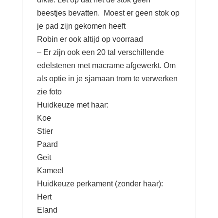
beestjes bevatten. Moest er geen stok op
je pad zijn gekomen heeft
Robin er ook altijd op voorraad
– Er zijn ook een 20 tal verschillende
edelstenen met macrame afgewerkt. Om
als optie in je sjamaan trom te verwerken
zie foto
Huidkeuze met haar:
Koe
Stier
Paard
Geit
Kameel
Huidkeuze perkament (zonder haar):
Hert
Eland