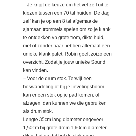
– Je krijgt de keuze om het vel zelf uit te
kiezen tussen een 70 tal huiden. De dag
zelf kan je op een 8 tal afgemaakte
sjamaan trommels spelen om zo je klank
te ontdekken vb grote trom, dikte huid,
met of zonder haar hebben allemaal een
unieke klank palet. Robin geeft zoizo een
overzicht. Zodat je jouw unieke Sound
kan vinden.
– Voor de drum stok. Terwijl een
boswandeling of bij je lievelingsboom
kan er een stok op je pad komen, of
afzagen. dan kunnen we die gebruiken
als drum stok.
Lengte 35cm lang diameter ongeveer
1,50cm bij grote drom 1,60cm diameter
dikte. Let op dat het de stok geen