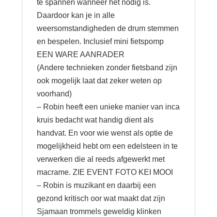
te spannen wanneer het nodig is.
Daardoor kan je in alle
weersomstandigheden de drum stemmen
en bespelen. Inclusief mini fietspomp
EEN WARE AANRADER
(Andere technieken zonder fietsband zijn
ook mogelijk laat dat zeker weten op
voorhand)
– Robin heeft een unieke manier van inca
kruis bedacht wat handig dient als
handvat. En voor wie wenst als optie de
mogelijkheid hebt om een edelsteen in te
verwerken die al reeds afgewerkt met
macrame. ZIE EVENT FOTO KEI MOOI
– Robin is muzikant en daarbij een
gezond kritisch oor wat maakt dat zijn
Sjamaan trommels geweldig klinken