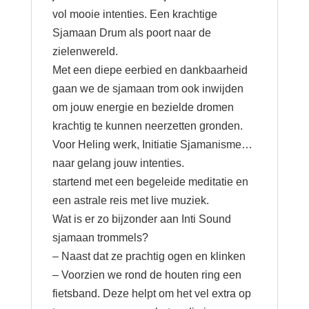
vol mooie intenties. Een krachtige
Sjamaan Drum als poort naar de
zielenwereld.
Met een diepe eerbied en dankbaarheid
gaan we de sjamaan trom ook inwijden
om jouw energie en bezielde dromen
krachtig te kunnen neerzetten gronden.
Voor Heling werk, Initiatie Sjamanisme…
naar gelang jouw intenties.
startend met een begeleide meditatie en
een astrale reis met live muziek.
Wat is er zo bijzonder aan Inti Sound
sjamaan trommels?
– Naast dat ze prachtig ogen en klinken
– Voorzien we rond de houten ring een
fietsband. Deze helpt om het vel extra op