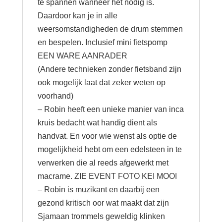
te spannen wanneer het nodig is.
Daardoor kan je in alle
weersomstandigheden de drum stemmen
en bespelen. Inclusief mini fietspomp
EEN WARE AANRADER
(Andere technieken zonder fietsband zijn
ook mogelijk laat dat zeker weten op
voorhand)
– Robin heeft een unieke manier van inca
kruis bedacht wat handig dient als
handvat. En voor wie wenst als optie de
mogelijkheid hebt om een edelsteen in te
verwerken die al reeds afgewerkt met
macrame. ZIE EVENT FOTO KEI MOOI
– Robin is muzikant en daarbij een
gezond kritisch oor wat maakt dat zijn
Sjamaan trommels geweldig klinken