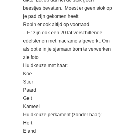
beestjes bevatten. Moest er geen stok op
je pad zijn gekomen heeft
Robin er ook altijd op voorraad
– Er zijn ook een 20 tal verschillende
edelstenen met macrame afgewerkt. Om
als optie in je sjamaan trom te verwerken
zie foto
Huidkeuze met haar:
Koe
Stier
Paard
Geit
Kameel
Huidkeuze perkament (zonder haar):
Hert
Eland