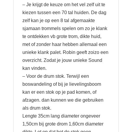
– Je krijgt de keuze om het vel zelf uit te
kiezen tussen een 70 tal huiden. De dag
zelf kan je op een 8 tal afgemaakte
sjamaan trommels spelen om zo je klank
te ontdekken vb grote trom, dikte huid,
met of zonder haar hebben allemaal een
unieke klank palet. Robin geeft zoizo een
overzicht. Zodat je jouw unieke Sound
kan vinden.
– Voor de drum stok. Terwijl een
boswandeling of bij je lievelingsboom
kan er een stok op je pad komen, of
afzagen. dan kunnen we die gebruiken
als drum stok.
Lengte 35cm lang diameter ongeveer
1,50cm bij grote drom 1,60cm diameter
dikte. Let op dat het de stok geen