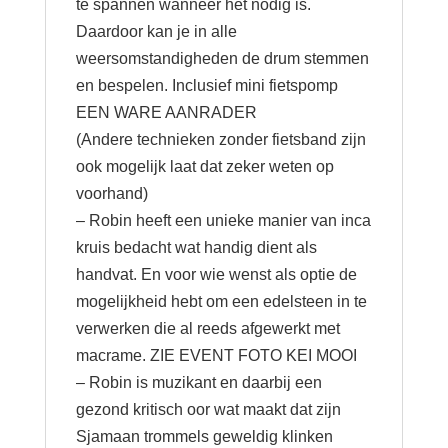
te spannen wanneer het nodig is.
Daardoor kan je in alle
weersomstandigheden de drum stemmen
en bespelen. Inclusief mini fietspomp
EEN WARE AANRADER
(Andere technieken zonder fietsband zijn
ook mogelijk laat dat zeker weten op
voorhand)
– Robin heeft een unieke manier van inca
kruis bedacht wat handig dient als
handvat. En voor wie wenst als optie de
mogelijkheid hebt om een edelsteen in te
verwerken die al reeds afgewerkt met
macrame. ZIE EVENT FOTO KEI MOOI
– Robin is muzikant en daarbij een
gezond kritisch oor wat maakt dat zijn
Sjamaan trommels geweldig klinken