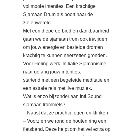
vol mooie intenties. Een krachtige
Sjamaan Drum als poort naar de
zielenwereld.
Met een diepe eerbied en dankbaarheid
gaan we de sjamaan trom ook inwijden
om jouw energie en bezielde dromen
krachtig te kunnen neerzetten gronden.
Voor Heling werk, Initiatie Sjamanisme…
naar gelang jouw intenties.
startend met een begeleide meditatie en
een astrale reis met live muziek.
Wat is er zo bijzonder aan Inti Sound
sjamaan trommels?
– Naast dat ze prachtig ogen en klinken
– Voorzien we rond de houten ring een
fietsband. Deze helpt om het vel extra op