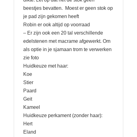
beestjes bevatten. Moest er geen stok op
je pad zijn gekomen heeft
Robin er ook altijd op voorraad
– Er zijn ook een 20 tal verschillende
edelstenen met macrame afgewerkt. Om
als optie in je sjamaan trom te verwerken
zie foto
Huidkeuze met haar:
Koe
Stier
Paard
Geit
Kameel
Huidkeuze perkament (zonder haar):
Hert
Eland