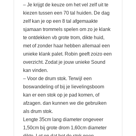
– Je krijgt de keuze om het vel zelf uit te
kiezen tussen een 70 tal huiden. De dag
zelf kan je op een 8 tal afgemaakte
sjamaan trommels spelen om zo je klank
te ontdekken vb grote trom, dikte huid,
met of zonder haar hebben allemaal een
unieke klank palet. Robin geeft zoizo een
overzicht. Zodat je jouw unieke Sound
kan vinden.
– Voor de drum stok. Terwijl een
boswandeling of bij je lievelingsboom
kan er een stok op je pad komen, of
afzagen. dan kunnen we die gebruiken
als drum stok.
Lengte 35cm lang diameter ongeveer
1,50cm bij grote drom 1,60cm diameter
dikte. Let op dat het de stok geen