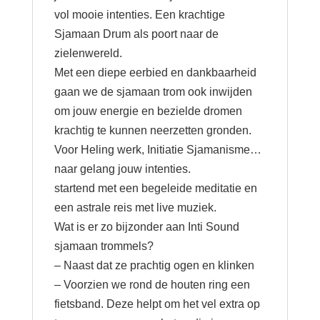
vol mooie intenties. Een krachtige
Sjamaan Drum als poort naar de
zielenwereld.
Met een diepe eerbied en dankbaarheid
gaan we de sjamaan trom ook inwijden
om jouw energie en bezielde dromen
krachtig te kunnen neerzetten gronden.
Voor Heling werk, Initiatie Sjamanisme…
naar gelang jouw intenties.
startend met een begeleide meditatie en
een astrale reis met live muziek.
Wat is er zo bijzonder aan Inti Sound
sjamaan trommels?
– Naast dat ze prachtig ogen en klinken
– Voorzien we rond de houten ring een
fietsband. Deze helpt om het vel extra op