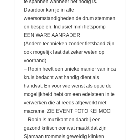
te spannen wanneer het nodig is.
Daardoor kan je in alle
weersomstandigheden de drum stemmen
en bespelen. Inclusief mini fietspomp
EEN WARE AANRADER
(Andere technieken zonder fietsband zijn
ook mogelijk laat dat zeker weten op
voorhand)
– Robin heeft een unieke manier van inca
kruis bedacht wat handig dient als
handvat. En voor wie wenst als optie de
mogelijkheid hebt om een edelsteen in te
verwerken die al reeds afgewerkt met
macrame. ZIE EVENT FOTO KEI MOOI
– Robin is muzikant en daarbij een
gezond kritisch oor wat maakt dat zijn
Sjamaan trommels geweldig klinken