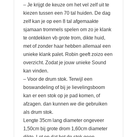
– Je krijgt de keuze om het vel zelf uit te
kiezen tussen een 70 tal huiden. De dag
zelf kan je op een 8 tal afgemaakte
sjamaan trommels spelen om zo je klank
te ontdekken vb grote trom, dikte huid,
met of zonder haar hebben allemaal een
unieke klank palet. Robin geeft zoizo een
overzicht. Zodat je jouw unieke Sound
kan vinden.
– Voor de drum stok. Terwijl een
boswandeling of bij je lievelingsboom
kan er een stok op je pad komen, of
afzagen. dan kunnen we die gebruiken
als drum stok.
Lengte 35cm lang diameter ongeveer
1,50cm bij grote drom 1,60cm diameter
dikte. Let op dat het de stok geen