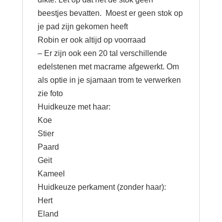
beestjes bevatten. Moest er geen stok op
je pad zijn gekomen heeft
Robin er ook altijd op voorraad
– Er zijn ook een 20 tal verschillende
edelstenen met macrame afgewerkt. Om
als optie in je sjamaan trom te verwerken
zie foto
Huidkeuze met haar:
Koe
Stier
Paard
Geit
Kameel
Huidkeuze perkament (zonder haar):
Hert
Eland