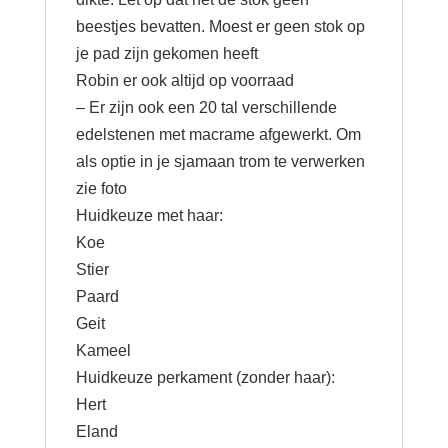
beestjes bevatten. Moest er geen stok op
je pad zijn gekomen heeft
Robin er ook altijd op voorraad
– Er zijn ook een 20 tal verschillende
edelstenen met macrame afgewerkt. Om
als optie in je sjamaan trom te verwerken
zie foto
Huidkeuze met haar:
Koe
Stier
Paard
Geit
Kameel
Huidkeuze perkament (zonder haar):
Hert
Eland