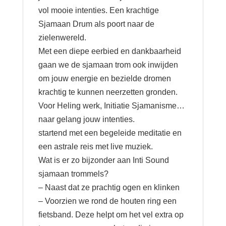
vol mooie intenties. Een krachtige
Sjamaan Drum als poort naar de
zielenwereld.
Met een diepe eerbied en dankbaarheid
gaan we de sjamaan trom ook inwijden
om jouw energie en bezielde dromen
krachtig te kunnen neerzetten gronden.
Voor Heling werk, Initiatie Sjamanisme…
naar gelang jouw intenties.
startend met een begeleide meditatie en
een astrale reis met live muziek.
Wat is er zo bijzonder aan Inti Sound
sjamaan trommels?
– Naast dat ze prachtig ogen en klinken
– Voorzien we rond de houten ring een
fietsband. Deze helpt om het vel extra op