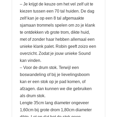
– Je krijgt de keuze om het vel zelf uit te
kiezen tussen een 70 tal huiden. De dag
zelf kan je op een 8 tal afgemaakte
sjamaan trommels spelen om zo je klank
te ontdekken vb grote trom, dikte huid,
met of zonder haar hebben allemaal een
unieke klank palet. Robin geeft zoizo een
overzicht. Zodat je jouw unieke Sound
kan vinden.
– Voor de drum stok. Terwijl een
boswandeling of bij je lievelingsboom
kan er een stok op je pad komen, of
afzagen. dan kunnen we die gebruiken
als drum stok.
Lengte 35cm lang diameter ongeveer
1,60cm bij grote drom 1,80cm diameter
dikte. Let op dat het de stok geen