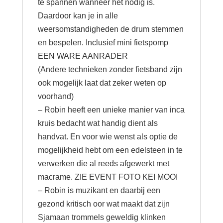
te spannen wanneer het nodig is.
Daardoor kan je in alle
weersomstandigheden de drum stemmen
en bespelen. Inclusief mini fietspomp
EEN WARE AANRADER
(Andere technieken zonder fietsband zijn
ook mogelijk laat dat zeker weten op
voorhand)
– Robin heeft een unieke manier van inca
kruis bedacht wat handig dient als
handvat. En voor wie wenst als optie de
mogelijkheid hebt om een edelsteen in te
verwerken die al reeds afgewerkt met
macrame. ZIE EVENT FOTO KEI MOOI
– Robin is muzikant en daarbij een
gezond kritisch oor wat maakt dat zijn
Sjamaan trommels geweldig klinken