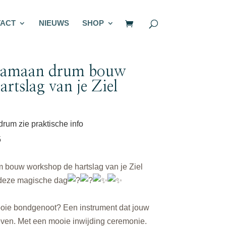
ACT
NIEUWS
SHOP
Sjamaan drum bouw
rtslag van je Ziel
drum zie praktische info
5
bouw workshop de hartslag van je Ziel
deze magische dag
oie bondgenoot? Een instrument dat jouw
ven. Met een mooie inwijding ceremonie.