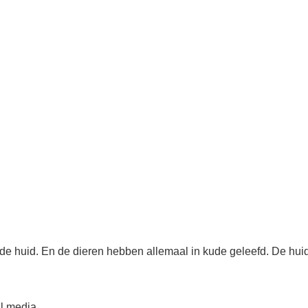
 de huid. En de dieren hebben allemaal in kude geleefd. De hu
l media.