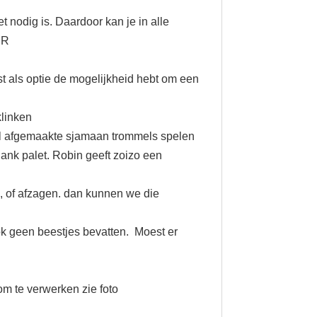
 nodig is. Daardoor kan je in alle
ER
t als optie de mogelijkheid hebt om een
klinken
8 tal afgemaakte sjamaan trommels spelen
lank palet. Robin geeft zoizo een
n, of afzagen. dan kunnen we die
ok geen beestjes bevatten. Moest er
om te verwerken zie foto