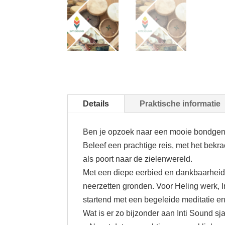
Details
Praktische informatie
Ben je opzoek naar een mooie bondgeno
Beleef een prachtige reis, met het bek
als poort naar de zielenwereld.
Met een diepe eerbied en dankbaarheid
neerzetten gronden. Voor Heling werk, 
startend met een begeleide meditatie en 
Wat is er zo bijzonder aan Inti Sound 