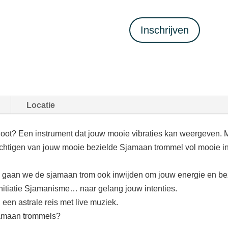
Inschrijven
Locatie
ot? Een instrument dat jouw mooie vibraties kan weergeven. M
rachtigen van jouw mooie bezielde Sjamaan trommel vol mooie 
 gaan we de sjamaan trom ook inwijden om jouw energie en be
Initiatie Sjamanisme… naar gelang jouw intenties.
een astrale reis met live muziek.
sjamaan trommels?