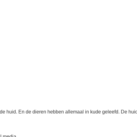
 de huid. En de dieren hebben allemaal in kude geleefd. De hu
l media.