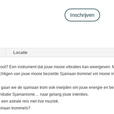
Inschrijven
Locatie
ot? Een instrument dat jouw mooie vibraties kan weergeven. M
rachtigen van jouw mooie bezielde Sjamaan trommel vol mooie 
 gaan we de sjamaan trom ook inwijden om jouw energie en be
Initiatie Sjamanisme… naar gelang jouw intenties.
een astrale reis met live muziek.
sjamaan trommels?