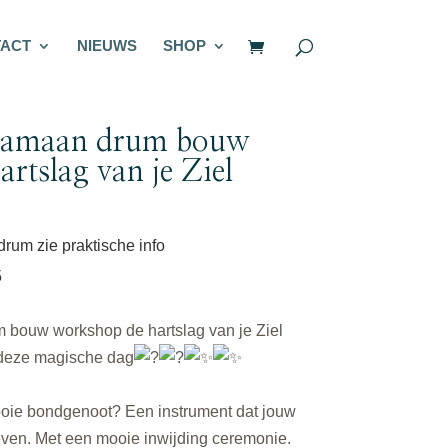
ACT
NIEUWS
SHOP
Sjamaan drum bouw
rtslag van je Ziel
drum zie praktische info
5
bouw workshop de hartslag van je Ziel
deze magische dag
oie bondgenoot? Een instrument dat jouw
ven. Met een mooie inwijding ceremonie.