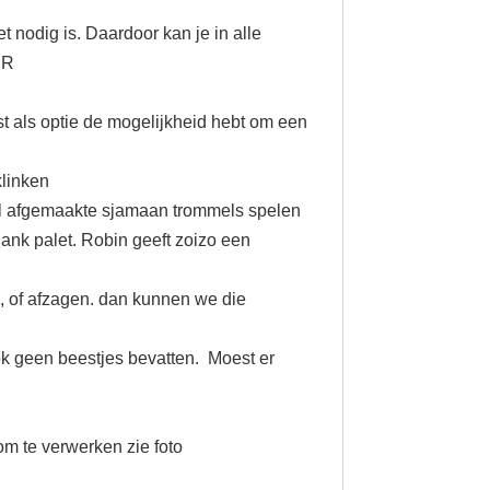
 nodig is. Daardoor kan je in alle
ER
t als optie de mogelijkheid hebt om een
klinken
8 tal afgemaakte sjamaan trommels spelen
lank palet. Robin geeft zoizo een
n, of afzagen. dan kunnen we die
ok geen beestjes bevatten. Moest er
om te verwerken zie foto