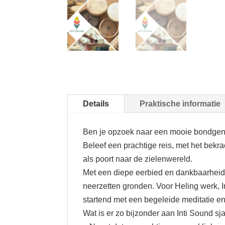
Details
Praktische informatie
Ben je opzoek naar een mooie bondgeno
Beleef een prachtige reis, met het bek
als poort naar de zielenwereld.
Met een diepe eerbied en dankbaarheid
neerzetten gronden. Voor Heling werk, 
startend met een begeleide meditatie en 
Wat is er zo bijzonder aan Inti Sound 